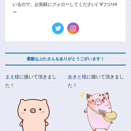
いるので、お気軽にフォローしてください( ´∀`)つﾌｫﾛ
ー
素敵なぶたさんをありがとうございます！
まえ様
に描いて頂きまし
あきと様
に描いて頂きまし
た！
た！