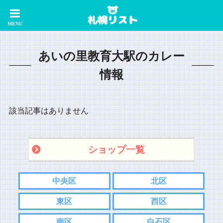
あいの里教育大駅のカレー
情報
該当記事はありません
ショップ一覧
中央区
北区
東区
西区
南区
白石区