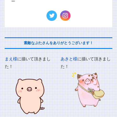
ー
素敵なぶたさんをありがとうございます！
まえ様
に描いて頂きまし
あきと様
に描いて頂きまし
た！
た！