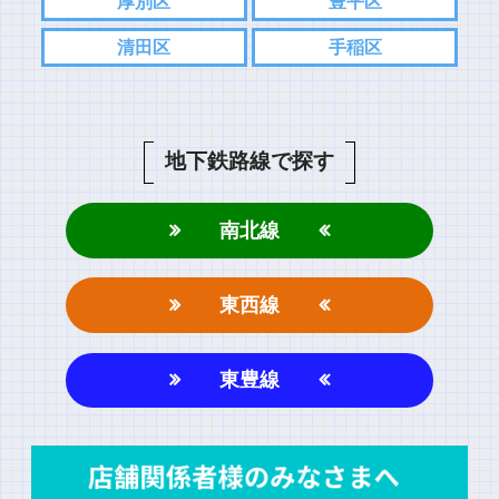
厚別区
豊平区
清田区
手稲区
地下鉄路線で探す
南北線
東西線
東豊線