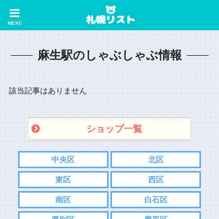
麻生駅のしゃぶしゃぶ情報
該当記事はありません
ショップ一覧
中央区
北区
東区
西区
南区
白石区