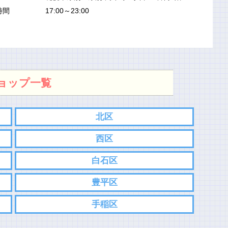
時間
17:00～23:00
ョップ一覧
北区
西区
白石区
豊平区
手稲区