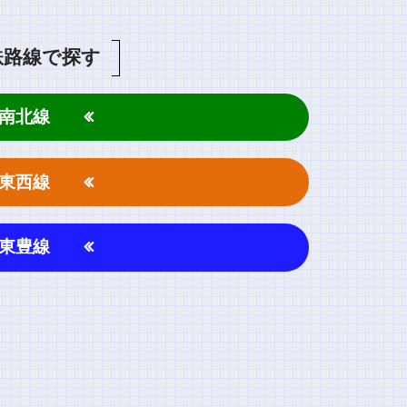
鉄路線で探す
南北線
東西線
東豊線