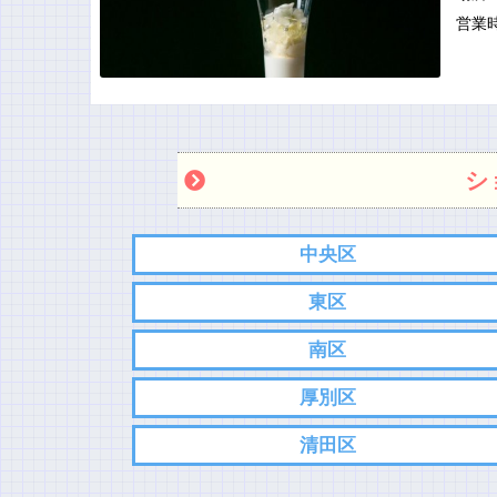
営業
シ
中央区
東区
南区
厚別区
清田区