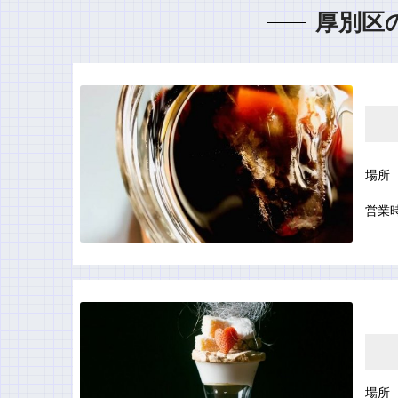
厚別区
場所
営業
場所