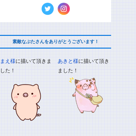
素敵なぶたさんをありがとうございます！
まえ様
に描いて頂きま
あきと様
に描いて頂き
した！
ました！