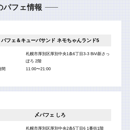
のパフェ情報
パフェ＆キューバサンド ネモちゃんランド5
札幌市厚別区厚別中央1条6丁目3-3 BiVi新さっ
ぽろ 2階
時間
11:00〜21:00
〆パフェ しろ
札幌市厚別区厚別中央2条5丁目6 1番街1階