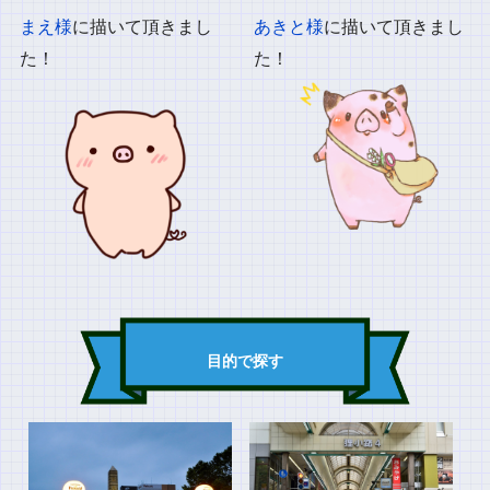
まえ様
に描いて頂きまし
あきと様
に描いて頂きまし
た！
た！
目的で探す