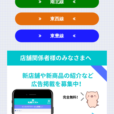
南北線
東西線
東豊線