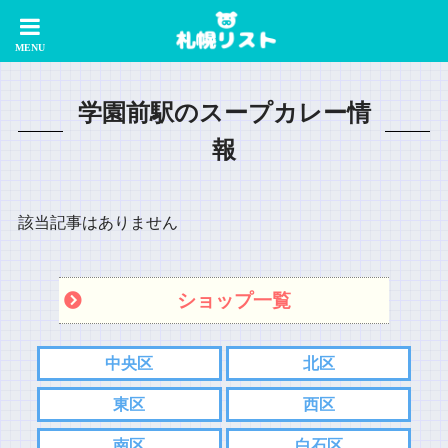
学園前駅のスープカレー情
報
該当記事はありません
ショップ一覧
中央区
北区
東区
西区
南区
白石区