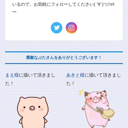
いるので、お気軽にフォローしてください( ´∀`)つﾌｫﾛ
ー
素敵なぶたさんをありがとうございます！
まえ様
に描いて頂きまし
あきと様
に描いて頂きまし
た！
た！