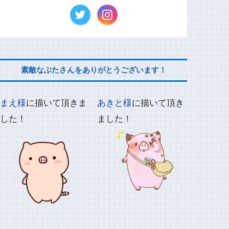
素敵なぶたさんをありがとうございます！
まえ様
に描いて頂きま
あきと様
に描いて頂き
した！
ました！