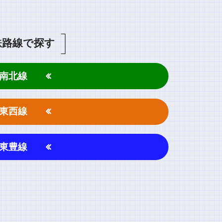
鉄路線で探す
南北線
東西線
東豊線