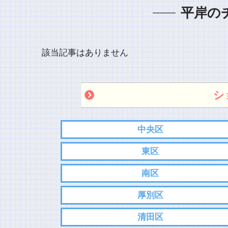
平岸の
該当記事はありません
シ
中央区
東区
南区
厚別区
清田区