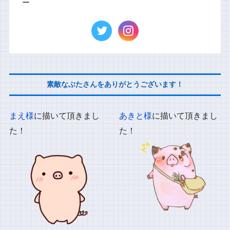
ー
素敵なぶたさんをありがとうございます！
まえ様
に描いて頂きまし
あきと様
に描いて頂きまし
た！
た！