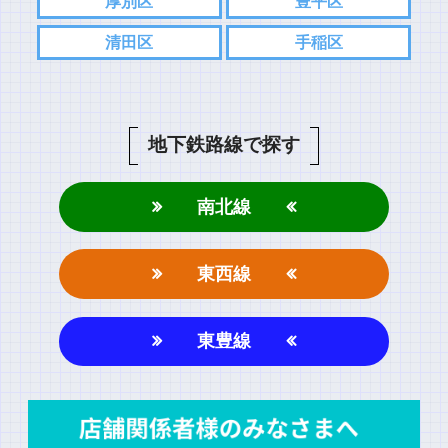
厚別区
豊平区
清田区
手稲区
地下鉄路線で探す
南北線
東西線
東豊線