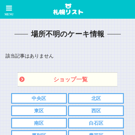
場所不明のケーキ情報
該当記事はありません
ショップ一覧
中央区
北区
東区
西区
南区
白石区