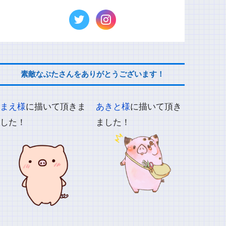
素敵なぶたさんをありがとうございます！
まえ様
に描いて頂きま
あきと様
に描いて頂き
した！
ました！