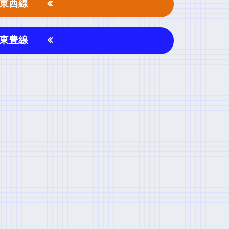
東西線
東豊線