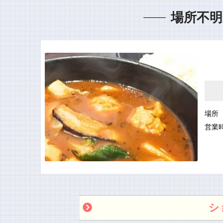
場所不明
場所
営業
シ