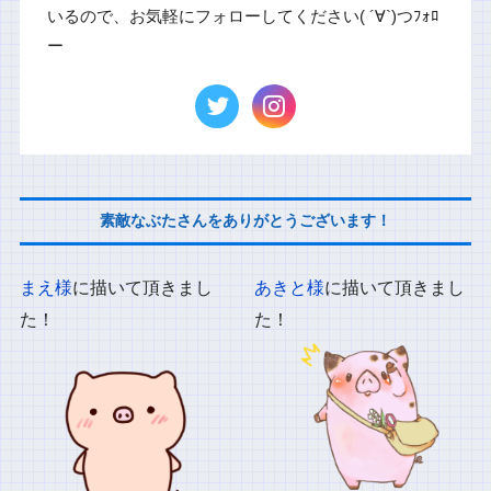
いるので、お気軽にフォローしてください( ´∀`)つﾌｫﾛ
ー
素敵なぶたさんをありがとうございます！
まえ様
に描いて頂きまし
あきと様
に描いて頂きまし
た！
た！