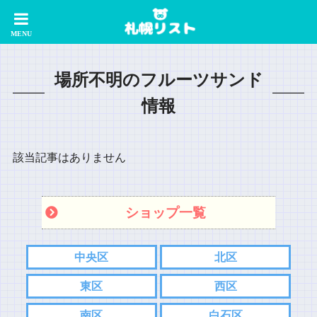
場所不明のフルーツサンド
情報
該当記事はありません
ショップ一覧
中央区
北区
東区
西区
南区
白石区