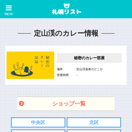
定山渓のカレー情報
秘密のカレー部屋
場所
定山渓温泉のどこか
営業時間
-
ショップ一覧
中央区
北区