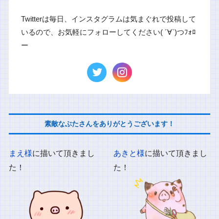
Twitterは毎日、インスタグラムは気まぐれで投稿して
いるので、お気軽にフォローしてください( ´∀`)つﾌｫﾛ
ー
素敵なぶたさんをありがとうございます！
まえ様
に描いて頂きまし
あきと様
に描いて頂きまし
た！
た！