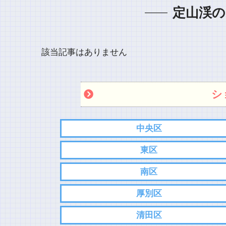
定山渓の
該当記事はありません
シ
中央区
東区
南区
厚別区
清田区