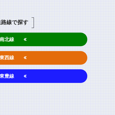
鉄路線で探す
南北線
東西線
東豊線