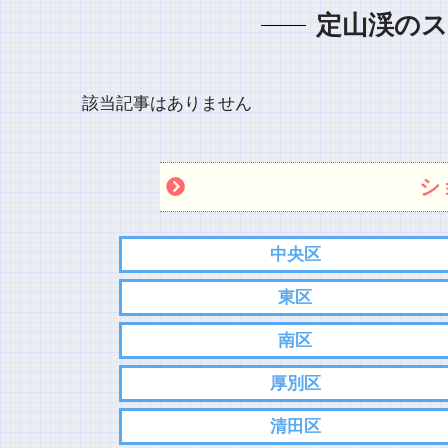
定山渓のス
該当記事はありません
シ
中央区
東区
南区
厚別区
清田区