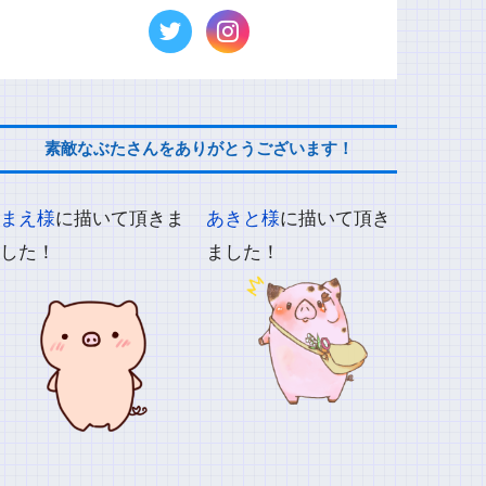
素敵なぶたさんをありがとうございます！
まえ様
に描いて頂きま
あきと様
に描いて頂き
した！
ました！