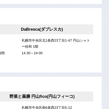
DaBresca(ダブレスカ)
札幌市中央区北1条西23丁目1-47 円山シャト
ー桂和 1階
時間
14:30～24:00
野菜と薬膳 円山fico(円山フィーコ)
札幌市中央区南6条西23丁目5-12