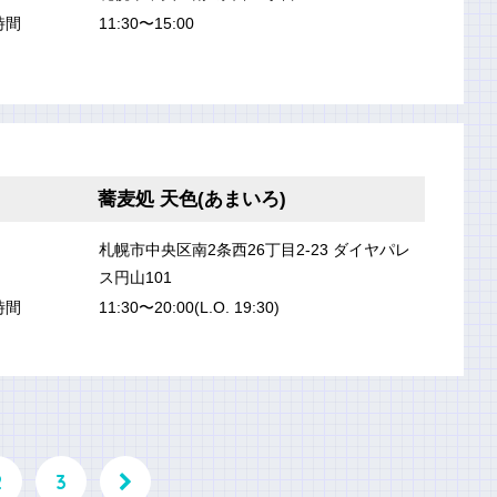
時間
11:30〜15:00
蕎麦処 天色(あまいろ)
札幌市中央区南2条西26丁目2-23 ダイヤパレ
ス円山101
時間
11:30〜20:00(L.O. 19:30)
2
3