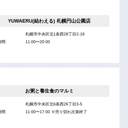
YUWAERU(結わえる) 札幌円山公園店
札幌市中央区北1条西28丁目2-18
時間
11:00〜20:00
お粥と養生食のマルミ
札幌市中央区北6条西26丁目3-5
時間
11:00〜17:00 ※売り切れ次第終了