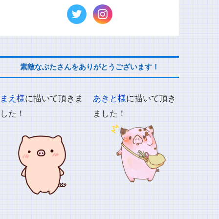
素敵なぶたさんをありがとうございます！
まえ様
に描いて頂きま
あきと様
に描いて頂き
した！
ました！