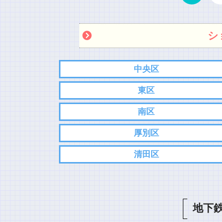
シ
中央区
東区
南区
厚別区
清田区
地下