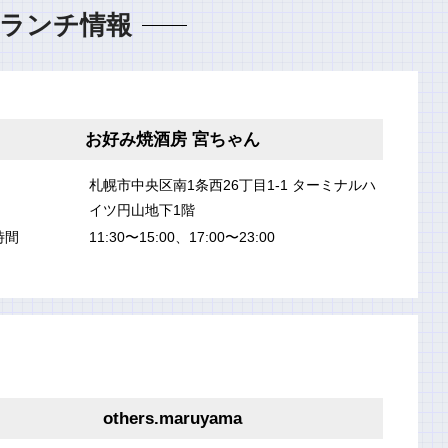
ランチ情報
お好み焼酒房 宮ちゃん
札幌市中央区南1条西26丁目1-1 ターミナルハ
イツ円山地下1階
時間
11:30〜15:00、17:00〜23:00
others.maruyama