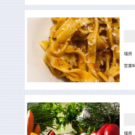
場所
営業
場所