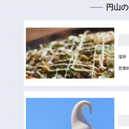
円山の
場所
営業