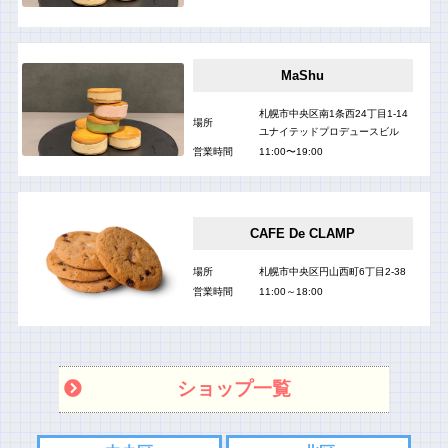
MaShu
札幌市中央区南1条西24丁目1-14
場所
ユナイテッドプロデュースビル
営業時間
11:00〜19:00
CAFE De CLAMP
場所
札幌市中央区円山西町6丁目2-38
営業時間
11:00～18:00
ショップ一覧