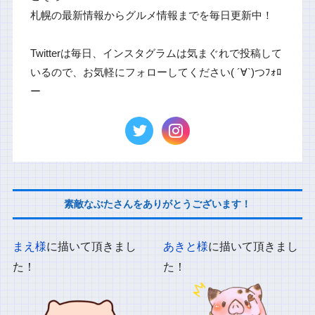
札幌の最新情報からグルメ情報までを毎日更新中！
Twitterは毎日、インスタグラムは気まぐれで投稿して
いるので、お気軽にフォローしてください( ´∀`)つﾌｫﾛ
ー
素敵なぶたさんをありがとうございます！
まえ様
に描いて頂きまし
あきと様
に描いて頂きまし
た！
た！