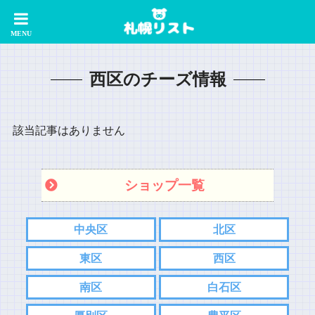
西区のチーズ情報
該当記事はありません
ショップ一覧
中央区
北区
東区
西区
南区
白石区