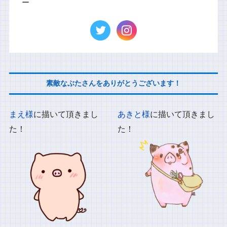
ー
素敵なぶたさんをありがとうございます！
まえ様
に描いて頂きまし
あきと様
に描いて頂きまし
た！
た！