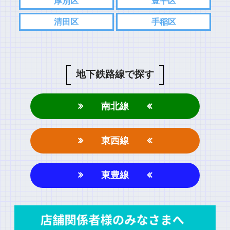
厚別区
豊平区
清田区
手稲区
地下鉄路線で探す
南北線
東西線
東豊線