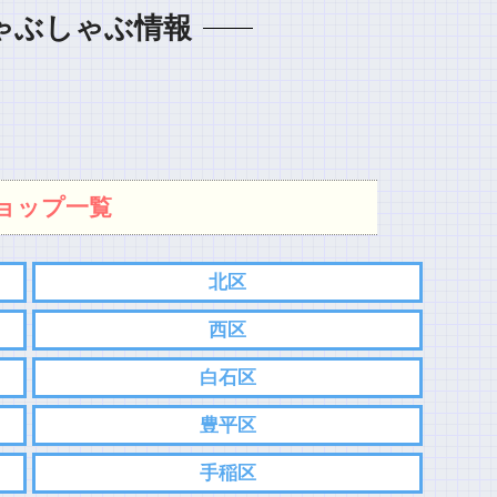
ゃぶしゃぶ情報
ョップ一覧
北区
西区
白石区
豊平区
手稲区