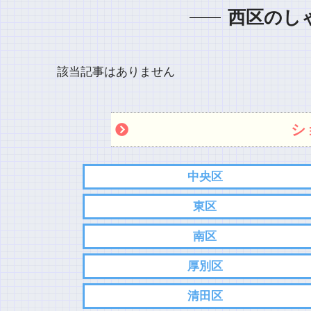
西区のし
該当記事はありません
シ
中央区
東区
南区
厚別区
清田区