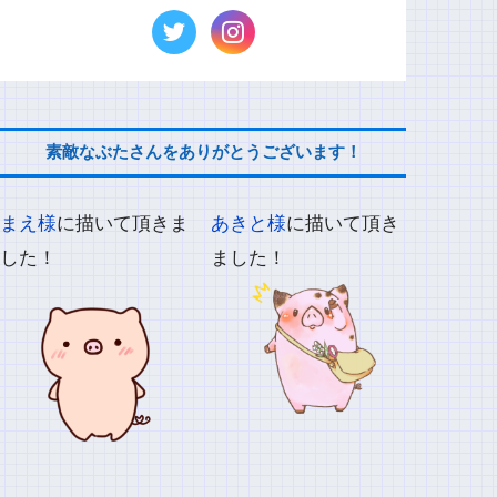
素敵なぶたさんをありがとうございます！
まえ様
に描いて頂きま
あきと様
に描いて頂き
した！
ました！