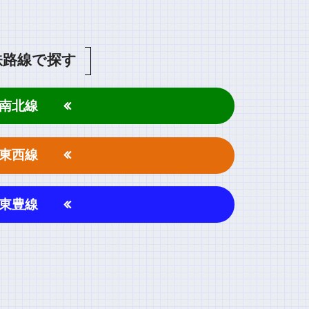
鉄路線で探す
南北線
東西線
東豊線