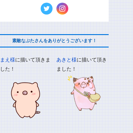
素敵なぶたさんをありがとうございます！
まえ様
に描いて頂きま
あきと様
に描いて頂き
した！
ました！