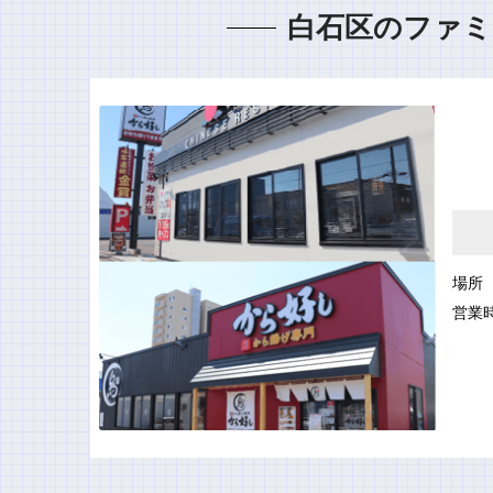
白石区のファミ
場所
営業