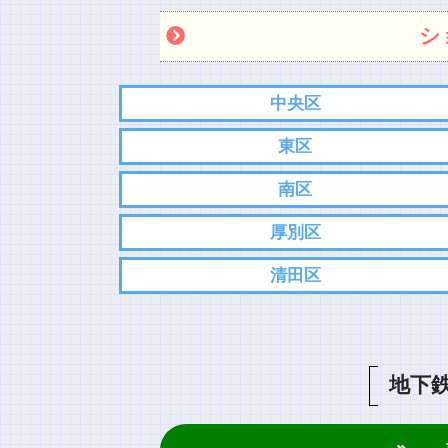
シ
中央区
東区
南区
厚別区
清田区
地下