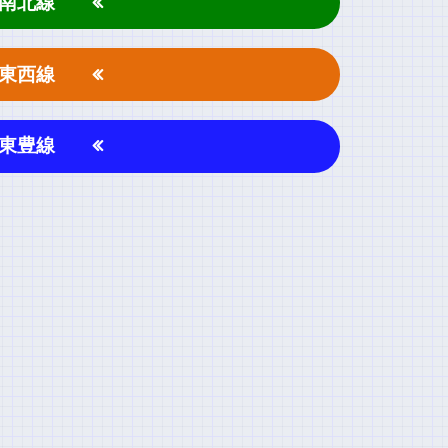
南北線
東西線
東豊線