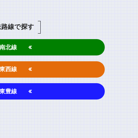
鉄路線で探す
南北線
東西線
東豊線