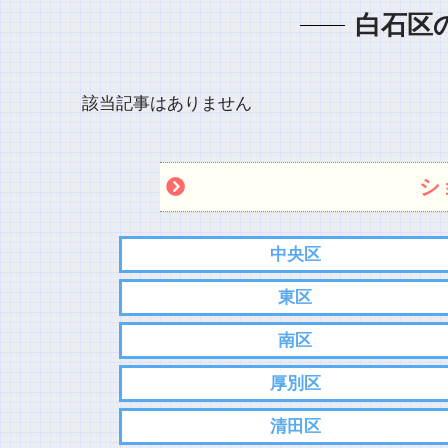
白石区
該当記事はありません
シ
中央区
東区
南区
厚別区
清田区