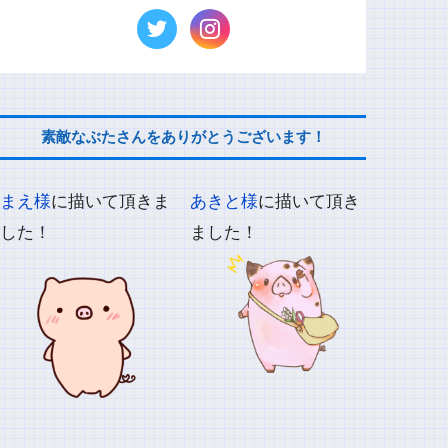
素敵なぶたさんをありがとうございます！
まえ様
に描いて頂きま
あきと様
に描いて頂き
した！
ました！