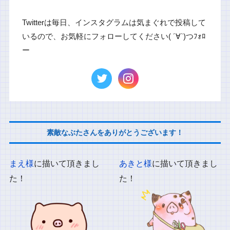
Twitterは毎日、インスタグラムは気まぐれで投稿して
いるので、お気軽にフォローしてください( ´∀`)つﾌｫﾛ
ー
素敵なぶたさんをありがとうございます！
まえ様
に描いて頂きまし
あきと様
に描いて頂きまし
た！
た！