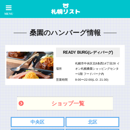
桑園のハンバーグ情報
READY BURG(レディバーグ)
札幌市中央区北8条西14丁目28 イ
場所
オン札幌桑園ショッピングセンタ
ー1階 フードパーク内
営業時間
9:00〜22:00(L.O. 21:30)
ショップ一覧
中央区
北区