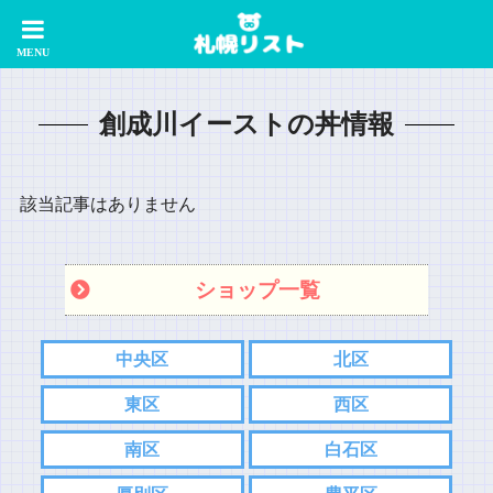
創成川イーストの丼情報
該当記事はありません
ショップ一覧
中央区
北区
東区
西区
南区
白石区