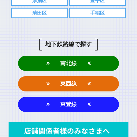
厚別区
豊平区
清田区
手稲区
地下鉄路線で探す
南北線
東西線
東豊線