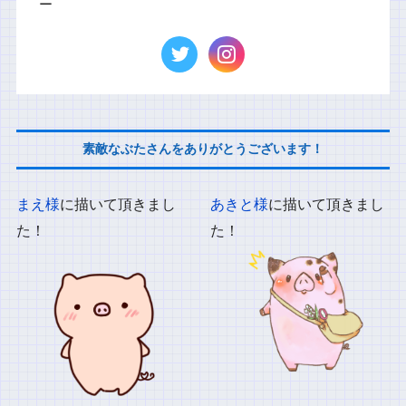
ー
素敵なぶたさんをありがとうございます！
まえ様
に描いて頂きまし
あきと様
に描いて頂きまし
た！
た！