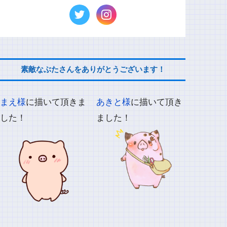
素敵なぶたさんをありがとうございます！
まえ様
に描いて頂きま
あきと様
に描いて頂き
した！
ました！