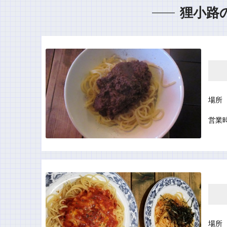
狸小路
場所
営業
場所