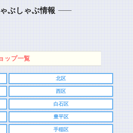
ゃぶしゃぶ情報
ョップ一覧
北区
西区
白石区
豊平区
手稲区