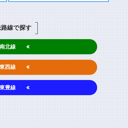
鉄路線で探す
南北線
東西線
東豊線