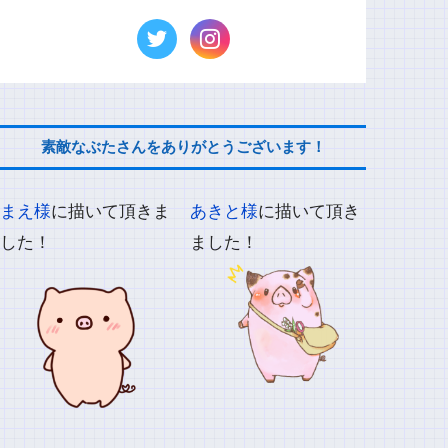
素敵なぶたさんをありがとうございます！
まえ様
に描いて頂きま
あきと様
に描いて頂き
した！
ました！