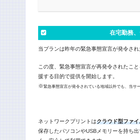
在宅勤務、
当プランは昨年の緊急事態宣言が発令され
この度、緊急事態宣言が再発令されたこと
援する目的で提供を開始します。
※
緊急事態宣言が発令されている地域以外でも、当サ
ネットワークプリントは
クラウド型ファイ
保存したパソコンやUSBメモリーを持ち