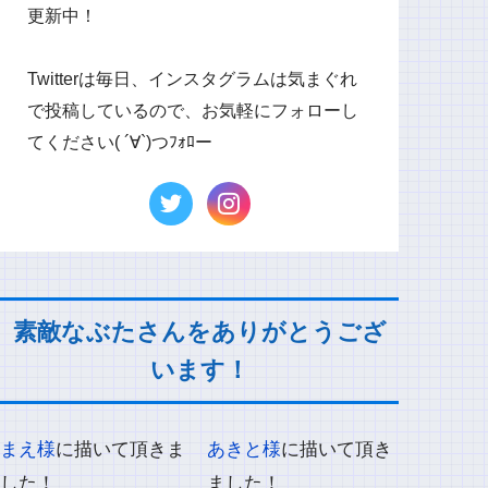
更新中！
Twitterは毎日、インスタグラムは気まぐれ
で投稿しているので、お気軽にフォローし
てください( ´∀`)つﾌｫﾛー
素敵なぶたさんをありがとうござ
います！
まえ様
に描いて頂きま
あきと様
に描いて頂き
した！
ました！