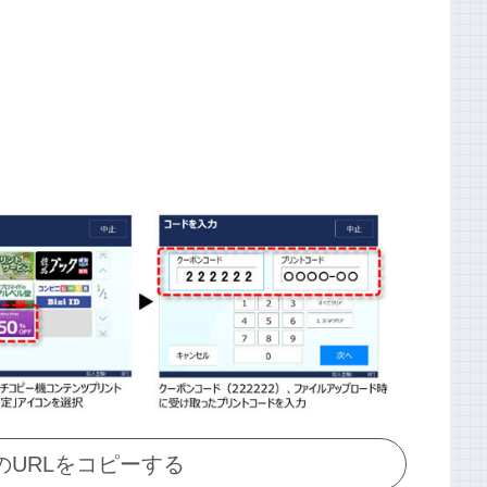
のURLをコピーする