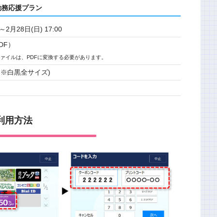
勤務応援プラン
0～2月28日(日) 17:00
DF）
ァイルは、PDFに変換する必要があります。
円 ※白黒全サイズ)
利用方法