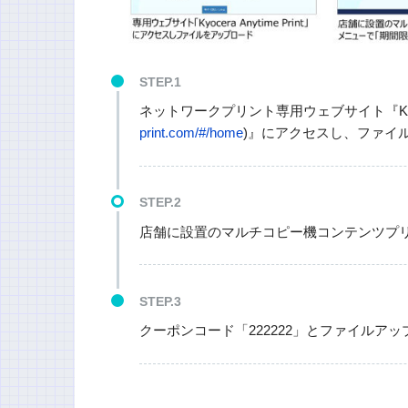
STEP.1
ネットワークプリント専用ウェブサイト『Kyocera 
print.com/#/home
)』にアクセスし、ファイ
STEP.2
店舗に設置のマルチコピー機コンテンツプ
STEP.3
クーポンコード「222222」とファイルア