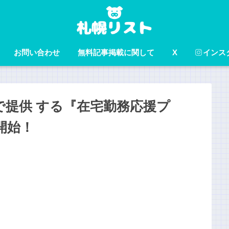
お問い合わせ
無料記事掲載に関して
X
インス
提供 する『在宅勤務応援プ
開始！