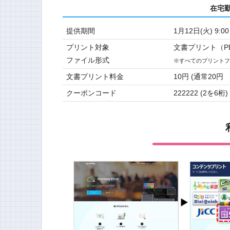
在宅
提供期間
1月12日(火) 9:0
プリント対象
文書プリント（P
ファイル形式
※すべてのプリントフ
文書プリント料金
10円 (通常20
クーポンコード
222222 (2を6桁)