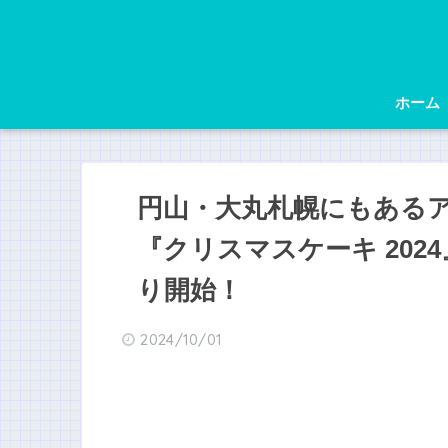
ホーム
円山・大丸札幌にもあるア
『クリスマスケーキ 2024
り開始！
2024/10/01