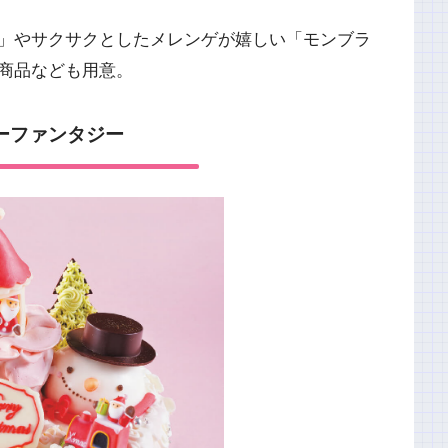
」やサクサクとしたメレンゲが嬉しい「モンブラ
商品なども用意。
ーファンタジー