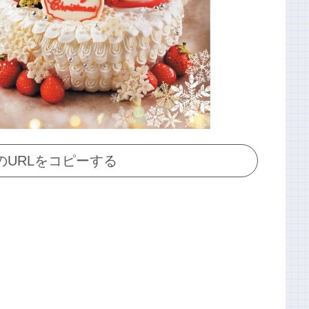
のURLをコピーする