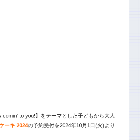
s comin’ to you!】をテーマとした子どもから大人
ーキ 2024
の予約受付を2024年10月1日(火)より