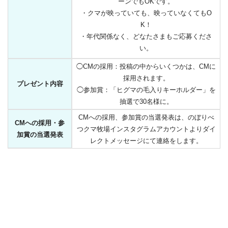
ーンでもOKです。
・クマが映っていても、映っていなくてもO
K！
・年代関係なく、どなたさまもご応募くださ
い。
◯CMの採用：投稿の中からいくつかは、CMに
採用されます。
プレゼント内容
◯参加賞：「ヒグマの毛入りキーホルダー」を
抽選で30名様に。
CMへの採用、参加賞の当選発表は、のぼりべ
CMへの採用・参
つクマ牧場インスタグラムアカウントよりダイ
加賞の当選発表
レクトメッセージにて連絡をします。