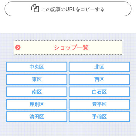
この記事のURLをコピーする
ショップ一覧
中央区
北区
東区
西区
南区
白石区
厚別区
豊平区
清田区
手稲区