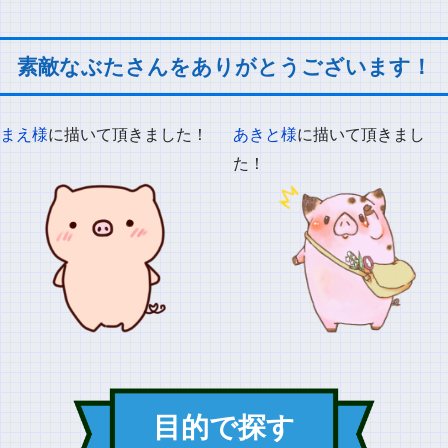
素敵なぶたさんをありがとうございます！
まえ様
に描いて頂きました！
あきと様
に描いて頂きまし
た！
目的で探す