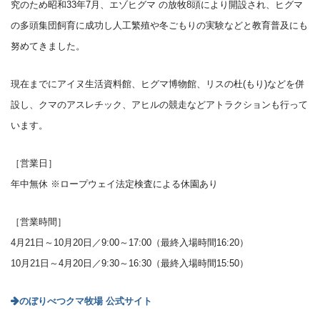
究のため昭和33年7月、エゾヒグマ の放牧8頭により開設され、ヒグマ
の多頭集団飼育に成功し人工繁殖や冬ごもりの実験などと教育普及にも
努めてきました。
現在までにアイヌ生活資料館、ヒグマ博物館、リスの杜(もり)などを併
設し、クマのアスレチック、アヒルの競走などアトラクションも行って
います。
［営業日］
年中無休 ※ロープウェイ法定検査による休園あり
［営業時間］
4月21日～10月20日／9:00～17:00（最終入場時間16:20）
10月21日～4月20日／9:30～16:30（最終入場時間15:50）
のぼりべつクマ牧場 公式サイト