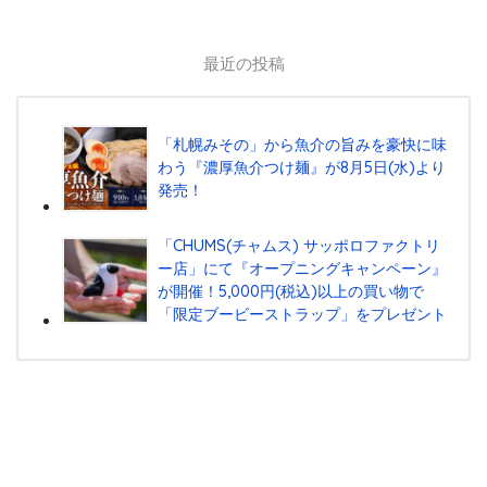
最近の投稿
「札幌みその」から魚介の旨みを豪快に味
わう『濃厚魚介つけ麺』が8月5日(水)より
発売！
「CHUMS(チャムス) サッポロファクトリ
ー店」にて『オープニングキャンペーン』
が開催！5,000円(税込)以上の買い物で
「限定ブービーストラップ」をプレゼント