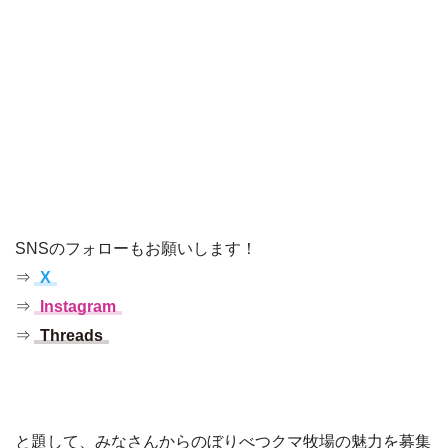
SNSのフォローもお願いします！
⇒
X
⇒
Instagram
⇒
Threads
と題して、みなさんからのぼりべつクマ牧場の魅力を募集