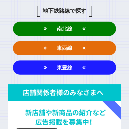
地下鉄路線で探す
南北線
東西線
東豊線