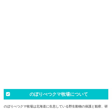
のぼりべつクマ牧場について
のぼりべつクマ牧場は北海道に生息している野生動物の保護と観察、研