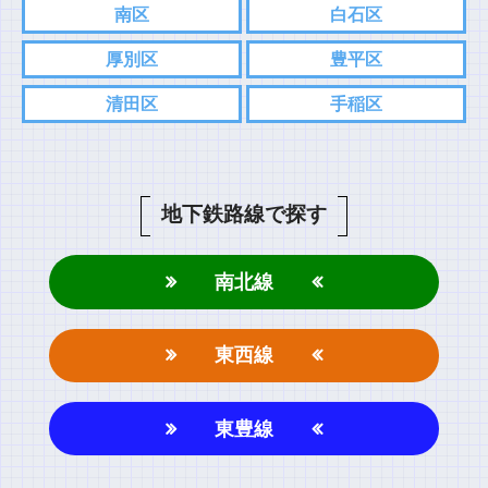
南区
白石区
厚別区
豊平区
清田区
手稲区
地下鉄路線で探す
南北線
東西線
東豊線