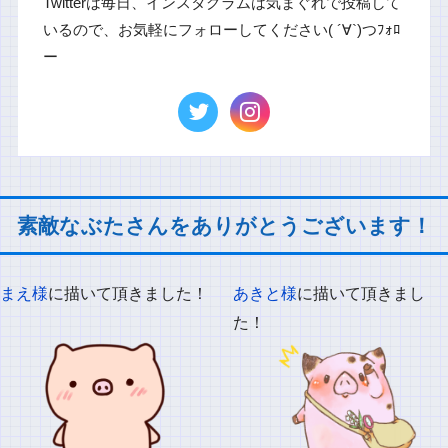
Twitterは毎日、インスタグラムは気まぐれで投稿して
いるので、お気軽にフォローしてください( ´∀`)つﾌｫﾛ
ー
素敵なぶたさんをありがとうございます！
まえ様
に描いて頂きました！
あきと様
に描いて頂きまし
た！