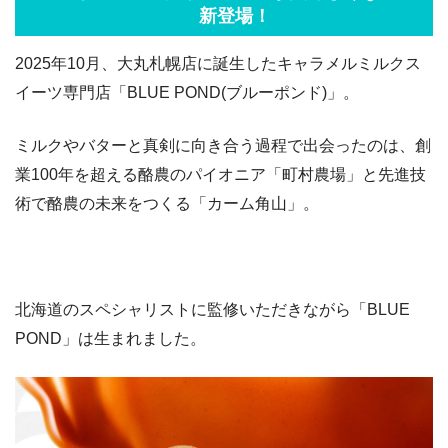
新登場！
2025年10月、大丸札幌店に誕生したキャラメルミルクス
イーツ専門店「BLUE POND(ブルーポンド)」。
ミルクやバターと真剣に向き合う過程で出会ったのは、創
業100年を超える酪農のパイオニア「町村農場」と先進技
術で酪農の未来をつくる「カーム角山」。
北海道のスペシャリストに監修いただきながら「BLUE
POND」は生まれました。