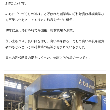
創業は1917年。
のちに「牛づくりの神様」と呼ばれた創業者の町村敬貴は札幌農学校
を卒業したあと、アメリカに酪農を学びに留学。
10年に及ぶ修行を得て帰国後、町村農場を創業。
良い土を作り、良い餌を作り、良い牛を作る、そして良い牛乳を消費
者のもとへという町村農場の精神が育まれていきました。
日本の近代酪農の礎をつくった、先駆け的牧場の一つです。