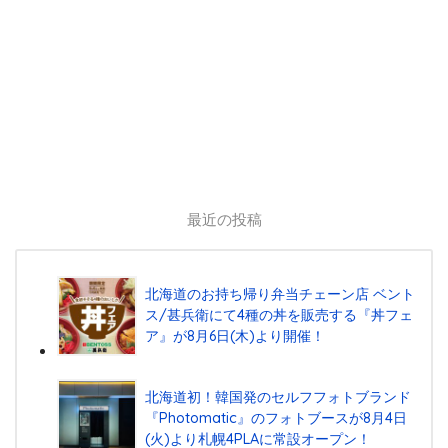
最近の投稿
北海道のお持ち帰り弁当チェーン店 ベント
ス/甚兵衛にて4種の丼を販売する『丼フェ
ア』が8月6日(木)より開催！
北海道初！韓国発のセルフフォトブランド
『Photomatic』のフォトブースが8月4日
(火)より札幌4PLAに常設オープン！