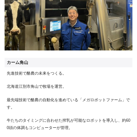
カーム角山
先進技術で酪農の未来をつくる。
北海道江別市角山で牧場を運営。
最先端技術で酪農の自動化を進めている「メガロボットファーム」で
す。
牛たちのタイミングに合わせた搾乳が可能なロボットを導入し、約60
0頭の体調もコンピューターが管理。