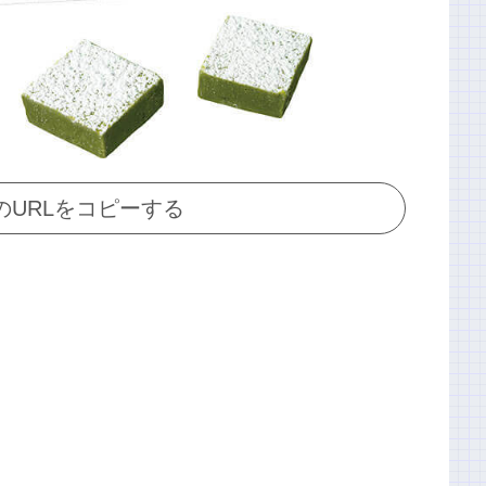
のURLをコピーする