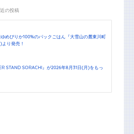
近の投稿
ゆめぴりか100%のパックごはん『⼤雪⼭の麓東川町
⽔)より発売！
STAND SORACHI』が2026年8月31日(月)をもっ