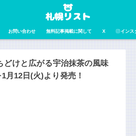
お問い合わせ
無料記事掲載に関して
X
インス
ちどけと広がる宇治抹茶の風味
月12日(火)より発売！