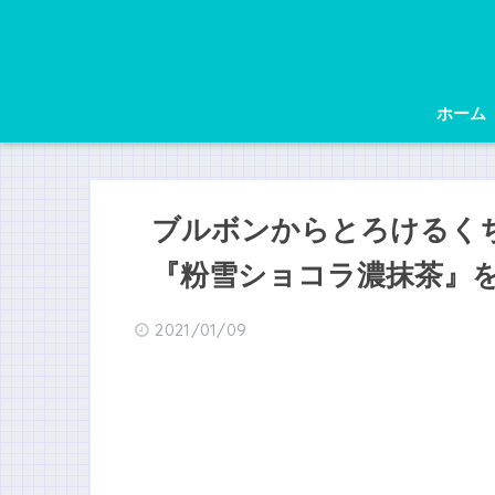
ホーム
ブルボンからとろけるく
『粉雪ショコラ濃抹茶』を1
2021/01/09