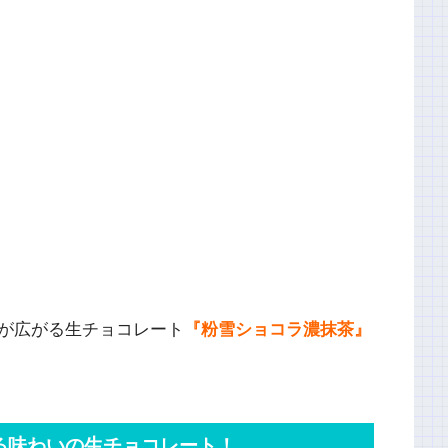
が広がる生チョコレート
『粉雪ショコラ濃抹茶』
る味わいの生チョコレート！