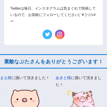
Twitterは毎日、インスタグラムは気まぐれで投稿して
いるので、お気軽にフォローしてください( ´∀`)つﾌｫﾛ
ー
素敵なぶたさんをありがとうございます！
まえ様
に描いて頂きました！
あきと様
に描いて頂きまし
た！