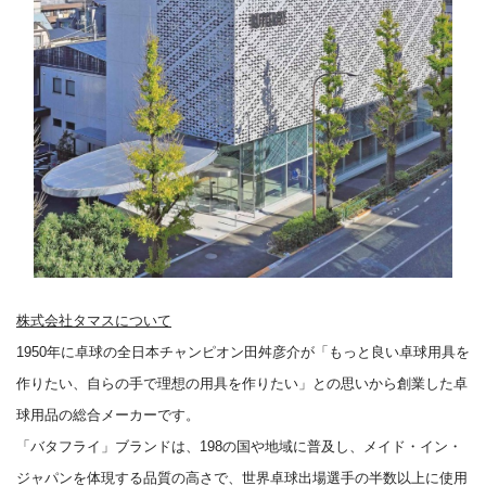
株式会社タマスについて
1950年に卓球の全日本チャンピオン田舛彦介が「もっと良い卓球用具を
作りたい、自らの手で理想の用具を作りたい」との思いから創業した卓
球用品の総合メーカーです。
「バタフライ」ブランドは、198の国や地域に普及し、メイド・イン・
ジャパンを体現する品質の高さで、世界卓球出場選手の半数以上に使用