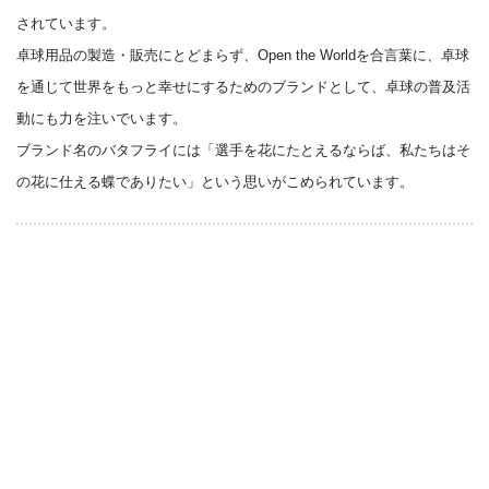
されています。
卓球用品の製造・販売にとどまらず、Open the Worldを合言葉に、卓球
を通じて世界をもっと幸せにするためのブランドとして、卓球の普及活
動にも力を注いでいます。
ブランド名のバタフライには「選⼿を花にたとえるならば、私たちはそ
の花に仕える蝶でありたい」という思いがこめられています。