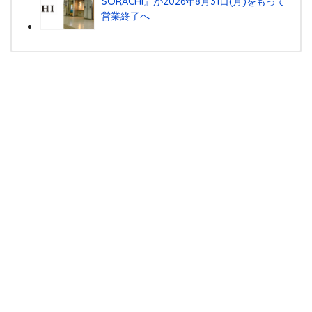
SORACHI』が2026年8月31日(月)をもって
営業終了へ