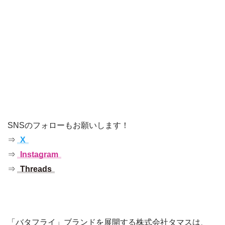
SNSのフォローもお願いします！
⇒
X
⇒
Instagram
⇒
Threads
「バタフライ」ブランドを展開する株式会社タマスは、