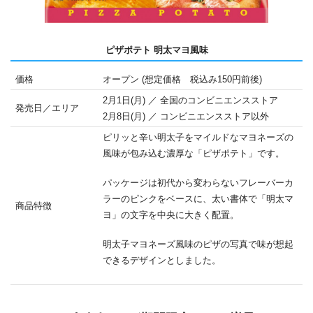
ピザポテト 明太マヨ風味
価格
オープン (想定価格 税込み150円前後)
2月1日(月) ／ 全国のコンビニエンスストア
発売日／エリア
2月8日(月) ／ コンビニエンスストア以外
ピリッと辛い明太子をマイルドなマヨネーズの
風味が包み込む濃厚な「ピザポテト」です。
パッケージは初代から変わらないフレーバーカ
ラーのピンクをベースに、太い書体で「明太マ
商品特徴
ヨ」の文字を中央に大きく配置。
明太子マヨネーズ風味のピザの写真で味が想起
できるデザインとしました。