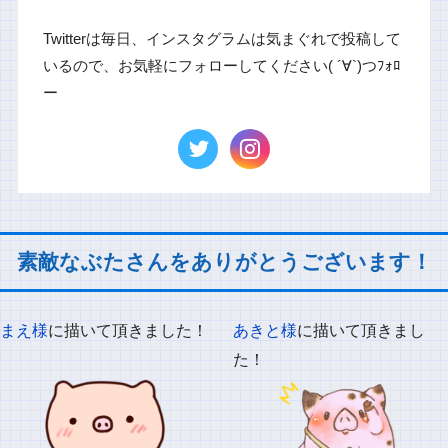
Twitterは毎日、インスタグラムは気まぐれで投稿して
いるので、お気軽にフォローしてください( ´∀`)つﾌｫﾛ
ー
素敵なぶたさんをありがとうございます！
まえ様
に描いて頂きました！
あきと様
に描いて頂きまし
た！