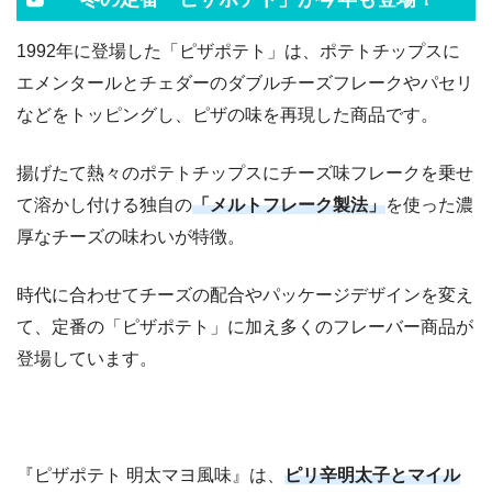
1992年に登場した「ピザポテト」は、ポテトチップスに
エメンタールとチェダーのダブルチーズフレークやパセリ
などをトッピングし、ピザの味を再現した商品です。
揚げたて熱々のポテトチップスにチーズ味フレークを乗せ
て溶かし付ける独自の
「メルトフレーク製法」
を使った濃
厚なチーズの味わいが特徴。
時代に合わせてチーズの配合やパッケージデザインを変え
て、定番の「ピザポテト」に加え多くのフレーバー商品が
登場しています。
『ピザポテト 明太マヨ風味』は、
ピリ辛明太子とマイル