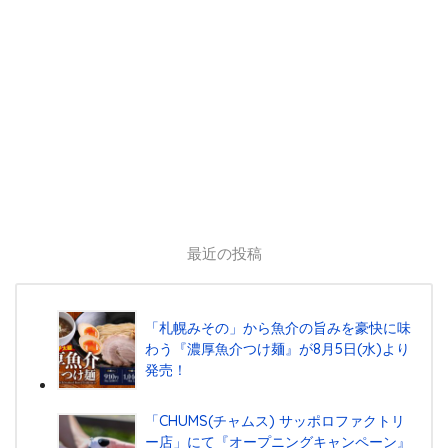
最近の投稿
「札幌みその」から魚介の旨みを豪快に味
わう『濃厚魚介つけ麺』が8月5日(水)より
発売！
「CHUMS(チャムス) サッポロファクトリ
ー店」にて『オープニングキャンペーン』