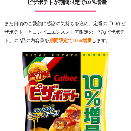
ピザポテトが期間限定で10％増量
また日頃のご愛顧に感謝の気持ちを込め、定番の「63g ピ
ザポテト」とコンビニエンスストア限定の「77gピザポテ
ト」の2品の内容量を
期間限定で10％増量
します。