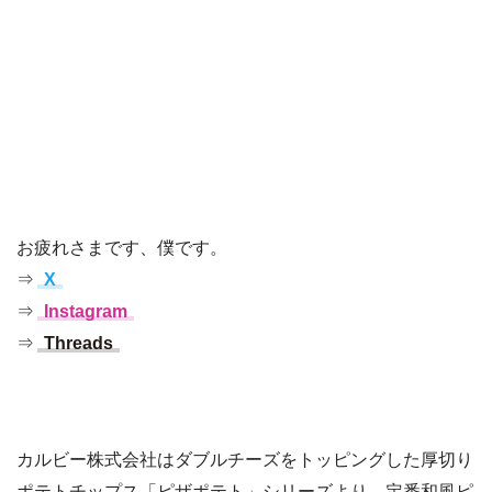
お疲れさまです、僕です。
⇒
X
⇒
Instagram
⇒
Threads
カルビー株式会社はダブルチーズをトッピングした厚切り
ポテトチップス「ピザポテト」シリーズより、定番和風ピ