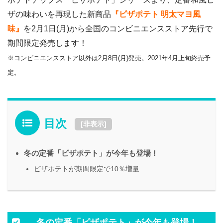
ザの味わいを再現した新商品
『ピザポテト 明太マヨ風
味』
を2月1日(月)から全国のコンビニエンスストア先行で
期間限定発売します！
※コンビニエンスストア以外は2月8日(月)発売。2021年4月上旬終売予
定。
目次
[
非表示
]
冬の定番「ピザポテト」が今年も登場！
ピザポテトが期間限定で10％増量
冬の定番「ピザポテト」が今年も登場！