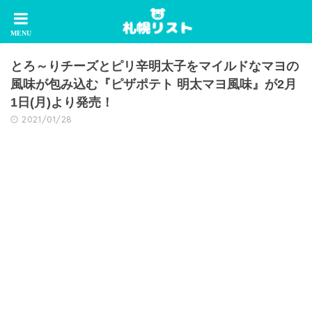
とろ～りチーズとピリ辛明太子をマイルドなマヨの
風味が包み込む『ピザポテト 明太マヨ風味』が2月
1日(月)より発売！
2021/01/28