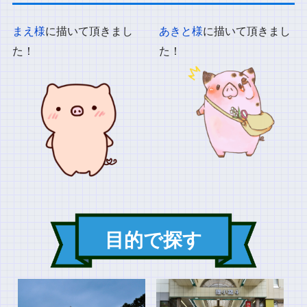
まえ様
に描いて頂きまし
あきと様
に描いて頂きまし
た！
た！
目的で探す