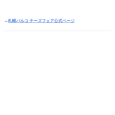
→
札幌パルコ チーズフェア公式ページ