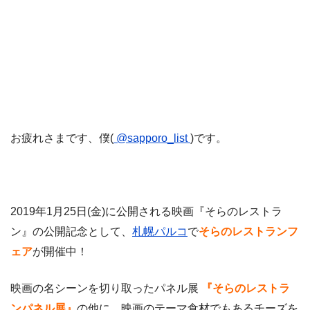
お疲れさまです、僕(
@sapporo_list
)です。
2019年1月25日(金)に公開される映画『そらのレストラ
ン』の公開記念として、
札幌パルコ
で
そらのレストランフ
ェア
が開催中！
映画の名シーンを切り取ったパネル展
『そらのレストラ
ンパネル展』
の他に、映画のテーマ食材でもあるチーズを