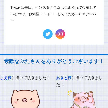
Twitterは毎日、インスタグラムは気まぐれで投稿して
いるので、お気軽にフォローしてください( ´∀`)つﾌｫﾛ
ー
素敵なぶたさんをありがとうございます！
まえ様
に描いて頂きました！
あきと様
に描いて頂きまし
た！