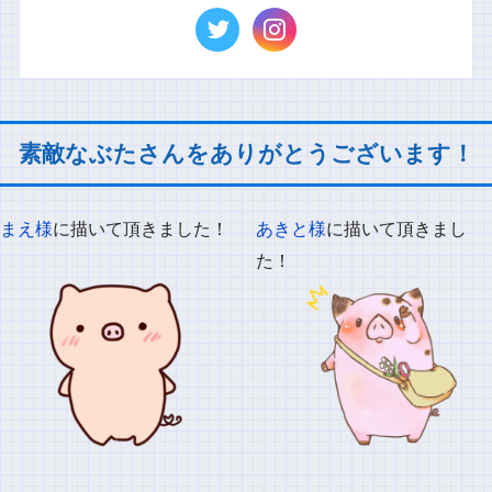
素敵なぶたさんをありがとうございます！
まえ様
に描いて頂きました！
あきと様
に描いて頂きまし
た！