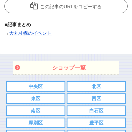
この記事のURLをコピーする
■記事まとめ
→
大丸札幌のイベント
ショップ一覧
中央区
北区
東区
西区
南区
白石区
厚別区
豊平区