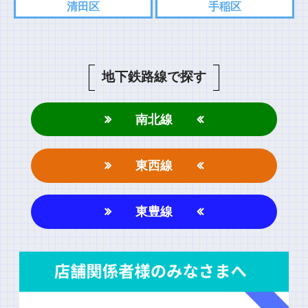
清田区
手稲区
地下鉄路線で探す
南北線
東西線
東豊線