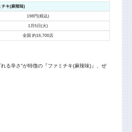
チキ(麻辣味)
198円(税込)
1月5日(火)
全国 約16,700店
れる辛さ”が特徴の『ファミチキ(麻辣味)』、ぜ