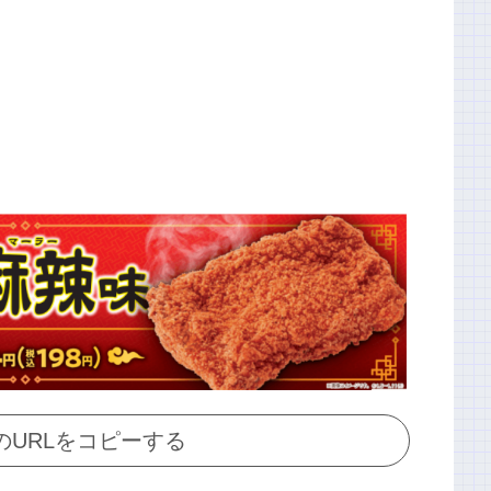
のURLをコピーする