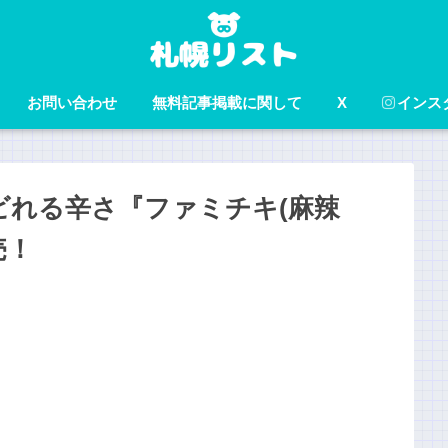
お問い合わせ
無料記事掲載に関して
X
インス
ビれる辛さ『ファミチキ(麻辣
売！