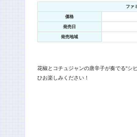
ファミ
価格
発売日
発売地域
花椒とコチュジャンの唐辛子が奏でる“シビ
ひお楽しみください！