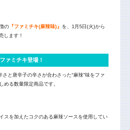
徴の
『ファミチキ(麻辣味)』
を、1月5日(火)から
発売します！
”ファミチキ登場！
辛さと唐辛子の辛さが合わさった“麻辣”味をファ
しめる数量限定商品です。
イスを加えたコクのある麻辣ソースを使用してい