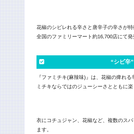
花椒のシビレれる辛さと唐辛子の辛さが特
全国のファミリーマート約16,700店にて
“シビ辛
『ファミチキ(麻辣味)』は、花椒の痺れる
ミチキならではのジューシーさとともに楽
衣にコチュジャン、花椒など、複数のスパ
ます。