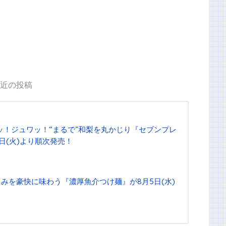
近の投稿
ッ！ジュワッ！“まるで”和梨を丸かじり『セブンプレ
1日(火)より順次発売！
みを豪快に味わう『濃厚魚介つけ麺』が8月5日(水)