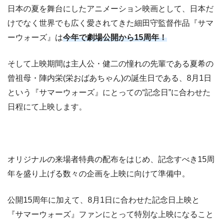
日本の夏を舞台にしたアニメーション映画として、日本だ
けでなく世界でも広く愛されてきた細田守監督作品『サマ
ーウォーズ』は
今年で劇場公開から15周年！
そして上映期間は主人公・健二の憧れの先輩である夏希の
曾祖母・陣内栄(栄おばあちゃん)の誕生日である、8月1日
という『サマーウォーズ』にとっての“記念日”に合わせた
日程にて上映します。
オリジナルの来場者特典の配布をはじめ、記念すべき15周
年を盛り上げる数々の企画を上映に向けて準備中。
公開15周年に加えて、8月1日に合わせた記念日上映と
『サマーウォーズ』ファンにとって特別な上映になること