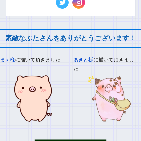
素敵なぶたさんをありがとうございます！
まえ様
に描いて頂きました！
あきと様
に描いて頂きまし
た！