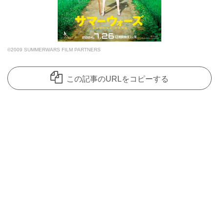
©2009 SUMMERWARS FILM PARTNERS
この記事のURLをコピーする