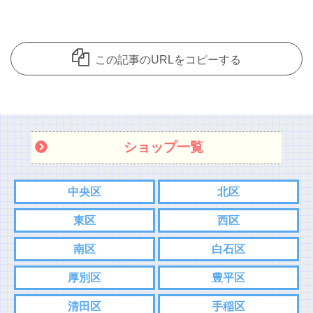
この記事のURLをコピーする
ショップ一覧
中央区
北区
東区
西区
南区
白石区
厚別区
豊平区
清田区
手稲区