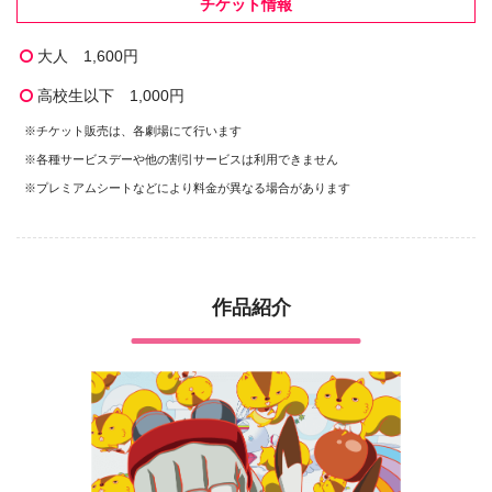
チケット情報
大人 1,600円
高校生以下 1,000円
※チケット販売は、各劇場にて行います
※各種サービスデーや他の割引サービスは利用できません
※プレミアムシートなどにより料金が異なる場合があります
作品紹介