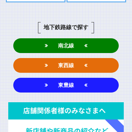
地下鉄路線で探す
南北線
東西線
東豊線