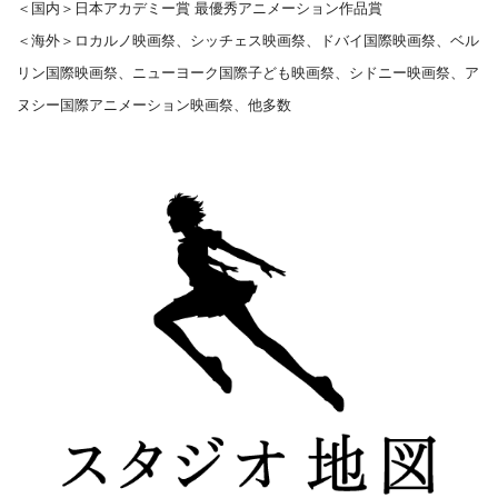
＜国内＞日本アカデミー賞 最優秀アニメーション作品賞
＜海外＞ロカルノ映画祭、シッチェス映画祭、ドバイ国際映画祭、ベル
リン国際映画祭、ニューヨーク国際子ども映画祭、シドニー映画祭、ア
ヌシー国際アニメーション映画祭、他多数