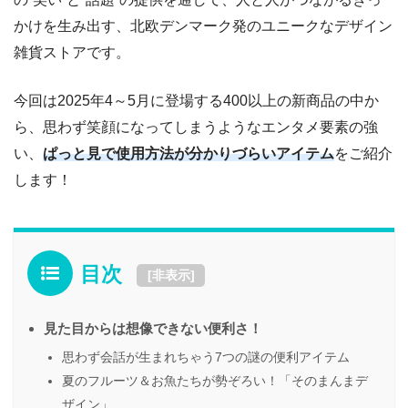
かけを生み出す、北欧デンマーク発のユニークなデザイン
雑貨ストアです。
今回は2025年4～5月に登場する400以上の新商品の中か
ら、思わず笑顔になってしまうようなエンタメ要素の強
い、
ぱっと見で使用方法が分かりづらいアイテム
をご紹介
します！
目次
[
非表示
]
見た目からは想像できない便利さ！
思わず会話が生まれちゃう7つの謎の便利アイテム
夏のフルーツ＆お魚たちが勢ぞろい！「そのまんまデ
ザイン」