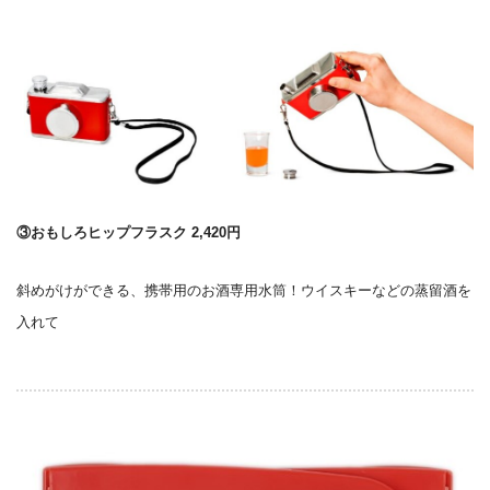
③おもしろヒップフラスク 2,420円
斜めがけができる、携帯用のお酒専用水筒！ウイスキーなどの蒸留酒を
入れて