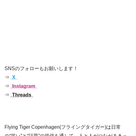
SNSのフォローもお願いします！
⇒
X
⇒
Instagram
⇒
Threads
Flying Tiger Copenhagen(フライングタイガー)は日常
の“笑い”と“話題”の提供を通して、人と人がつながるきっ