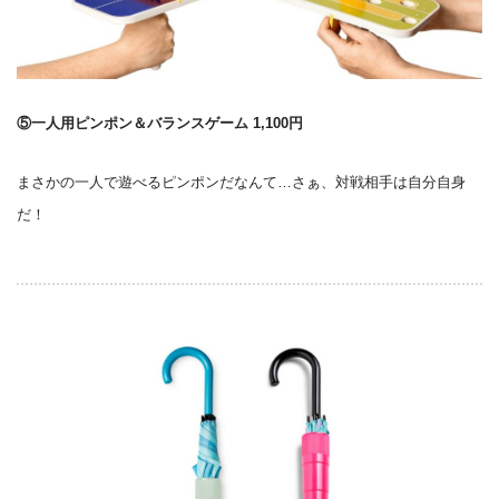
⑤一人用ピンポン＆バランスゲーム 1,100円
まさかの一人で遊べるピンポンだなんて…さぁ、対戦相手は自分自身
だ！