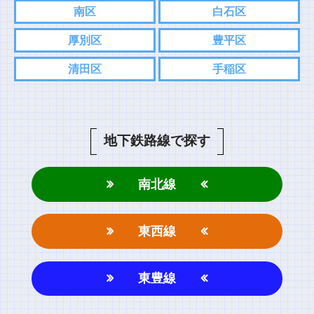
南区
白石区
厚別区
豊平区
清田区
手稲区
地下鉄路線で探す
南北線
東西線
東豊線