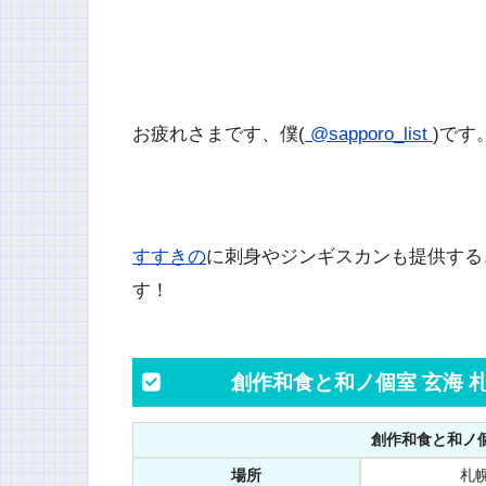
お疲れさまです、僕(
@sapporo_list
)です
すすきの
に刺身やジンギスカンも提供する
す！
創作和食と和ノ個室 玄海
創作和食と和ノ個
場所
札幌