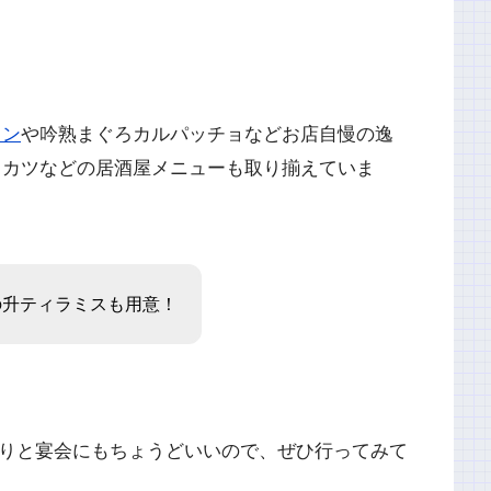
カン
や吟熟まぐろカルパッチョなどお店自慢の逸
串カツなどの居酒屋メニューも取り揃えていま
の升ティラミスも用意！
たりと宴会にもちょうどいいので、ぜひ行ってみて