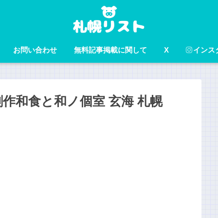
お問い合わせ
無料記事掲載に関して
X
インス
作和食と和ノ個室 玄海 札幌
！