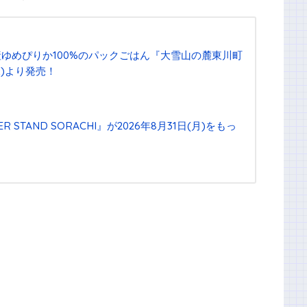
ゆめぴりか100%のパックごはん『⼤雪⼭の麓東川町
⽔)より発売！
STAND SORACHI』が2026年8月31日(月)をもっ