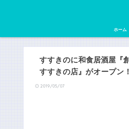
ホーム
すすきのに和食居酒屋『創
すすきの店』がオープン
2019/05/07