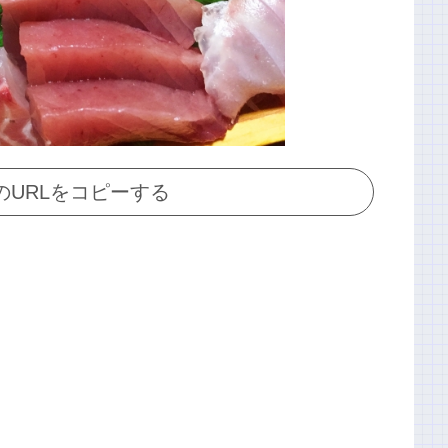
のURLをコピーする