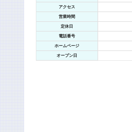
アクセス
営業時間
定休日
電話番号
ホームページ
オープン日