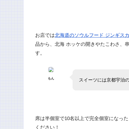
お店では
北海道のソウルフード ジンギス
品から、北海 ホッケの開きやたこわさ、
す。
もん
スイーツには京都宇治
席は半個室で10名以上で完全個室になっ
ください！