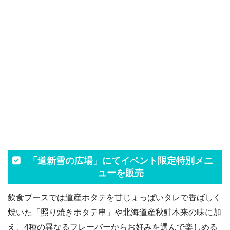
「道新雪の広場」にてイベント限定特別メニ
ューを販売
飲食ブースでは道産ホタテを甘じょっぱいタレで香ばしく
焼いた「照り焼きホタテ串」や北海道産秋鮭本来の味に加
え、4種の異なるフレーバーからお好みを選んで楽しめる