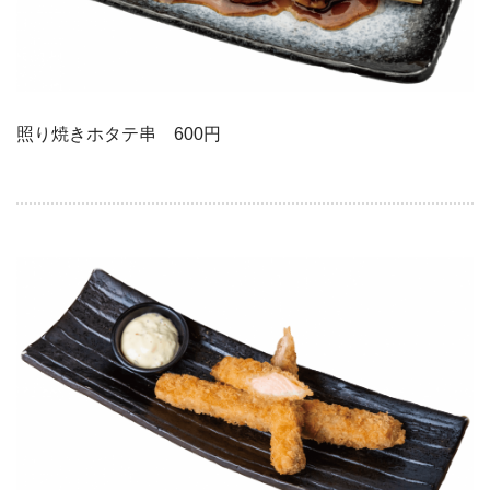
照り焼きホタテ串 600円