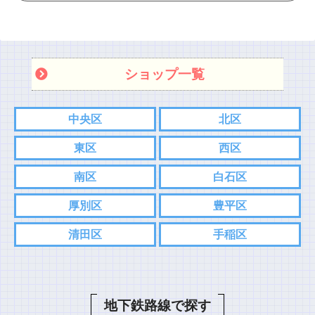
ショップ一覧
中央区
北区
東区
西区
南区
白石区
厚別区
豊平区
清田区
手稲区
地下鉄路線で探す