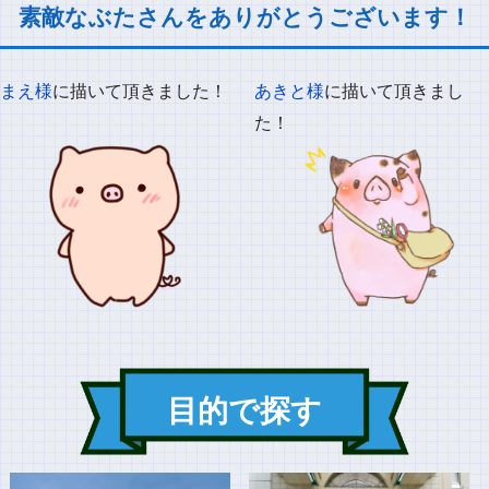
素敵なぶたさんをありがとうございます！
まえ様
に描いて頂きました！
あきと様
に描いて頂きまし
た！
目的で探す