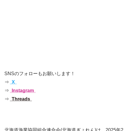
SNSのフォローもお願いします！
⇒
X
⇒
Instagram
⇒
Threads
北海道漁業協同組合連合会(北海道ぎょれん)は、2025年2