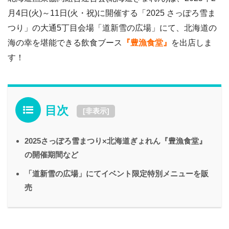
月4日(火)～11日(火・祝)に開催する「2025 さっぽろ雪ま
つり」の大通5丁目会場「道新雪の広場」にて、北海道の
海の幸を堪能できる飲食ブース
『豊漁食堂』
を出店しま
す！
目次
[
非表示
]
2025さっぽろ雪まつり×北海道ぎょれん『豊漁食堂』
の開催期間など
「道新雪の広場」にてイベント限定特別メニューを販
売