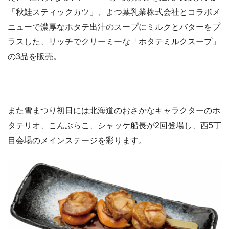
「秋鮭スティックカツ」、よつ葉乳業株式会社とコラボメ
ニューで濃厚なホタテ出汁のスープにミルクとバターをプ
ラスした、リッチでクリーミーな「ホタテミルクスープ」
の3品を販売。
また雪まつり初日には北海道のおさかなキャラクターのホ
タテリオ、こんぶらこ、シャッケ船長が2回登場し、西5丁
目会場のメインステージを彩ります。