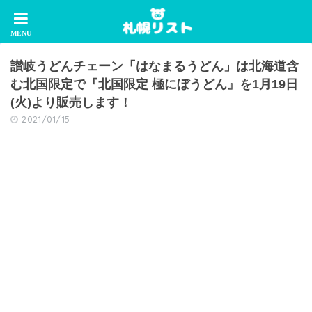
讃岐うどんチェーン「はなまるうどん」は北海道含
む北国限定で『北国限定 極にぼうどん』を1月19日
(火)より販売します！
2021/01/15