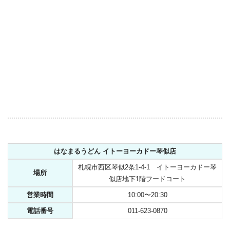
はなまるうどん イトーヨーカドー琴似店
札幌市西区琴似2条1-4-1 イトーヨーカドー琴
場所
似店地下1階フードコート
営業時間
10:00〜20:30
電話番号
011-623-0870