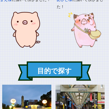
た！
目的で探す