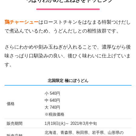
鶏チャーシュー
はローストチキンをはなまる特製つけだし
で煮込んでいるため、うどんだしとの相性抜群です。
さらにわかめや刻み玉ねぎが入れることで、濃厚ながら後
味さっぱり口馴染みの良い、後ひく味わいに仕上げていま
す。
北国限定 極にぼうどん
小 540円
中 640円
価格
大 740円
※税抜価格
販売期間
1月19日(火)～ 2021年3月中旬
北海道、青森県、秋田県、岩手県、山形県の
販売店舗