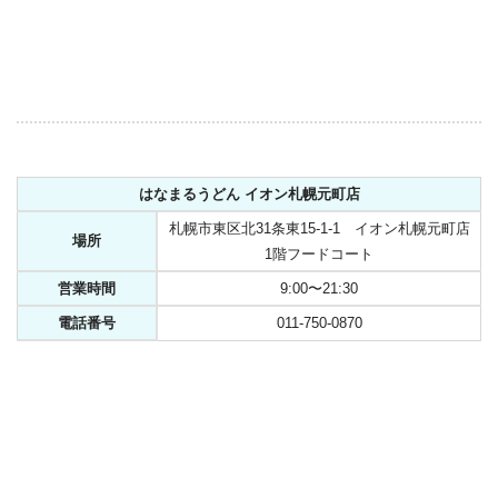
はなまるうどん イオン札幌元町店
札幌市東区北31条東15-1-1 イオン札幌元町店
場所
1階フードコート
営業時間
9:00〜21:30
電話番号
011-750-0870