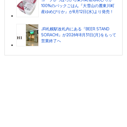
100%のパックごはん『⼤雪⼭の麓東川町
産ゆめぴりか』が8⽉12⽇(⽔)より発売！
JR札幌駅改札内にある『BEER STAND
SORACHI』が2026年8月31日(月)をもって
営業終了へ