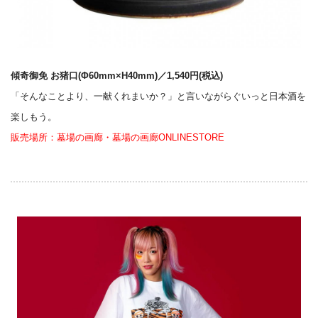
傾奇御免 お猪口(Φ60mm×H40mm)／1,540円(税込)
「そんなことより、一献くれまいか？」と言いながらぐいっと日本酒を
楽しもう。
販売場所：墓場の画廊・墓場の画廊ONLINESTORE