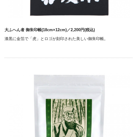
大ふへん者 御朱印帳(18cm×12cm)／2,200円(税込)
漆黒に金箔で「虎」とロゴが刻印された美しい御朱印帳。