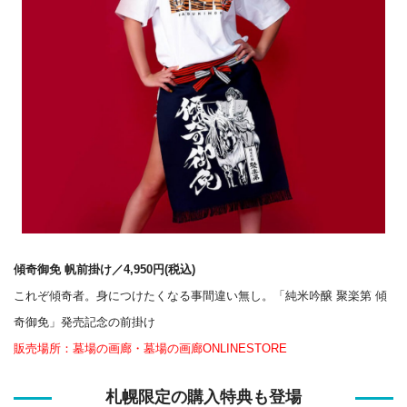
傾奇御免 帆前掛け／4,950円(税込)
これぞ傾奇者。身につけたくなる事間違い無し。「純米吟醸 聚楽第 傾
奇御免」発売記念の前掛け
販売場所：墓場の画廊・墓場の画廊ONLINESTORE
札幌限定の購入特典も登場