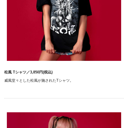
松風 Tシャツ／3,850円(税込)
威風堂々とした松風が施されたTシャツ。