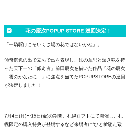
花の慶次POPUP STORE 巡回決定！
「一騎駆けこそいくさ場の花ではないかね」。
傾奇御免の出で立ちで己を表現し、鉄の意思と熱き魂を持
った天下一の「傾奇者」前田慶次を描いた作品『花の慶次
―雲のかなたに―』に焦点を当てたPOPUPSTOREの巡回
が決定しました！
7月4日(月)〜15日(金)の期間、札幌ロフトにて開催し、札
幌限定の購入特典が登場するなど来場者に“ひと槍馳走致