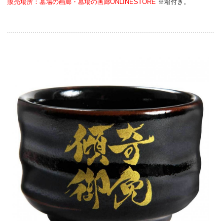
販売場所：墓場の画廊・墓場の画廊ONLINESTORE
※箱付き。