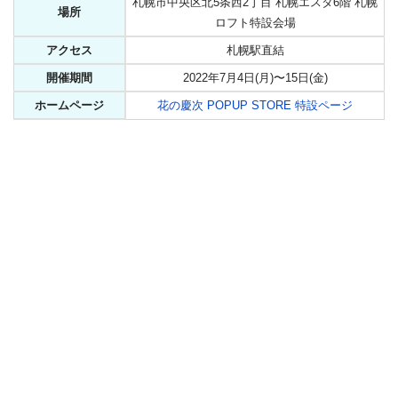
札幌市中央区北5条西2丁目 札幌エスタ6階 札幌
場所
ロフト特設会場
アクセス
札幌駅直結
開催期間
2022年7月4日(月)〜15日(金)
ホームページ
花の慶次 POPUP STORE 特設ページ