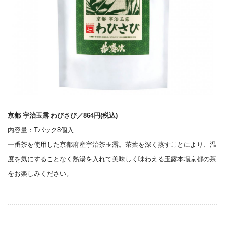
京都 宇治玉露 わびさび／864円(税込)
内容量：Tパック8個入
一番茶を使用した京都府産宇治茶玉露。茶葉を深く蒸すことにより、温
度を気にすることなく熱湯を入れて美味しく味わえる玉露本場京都の茶
をお楽しみください。