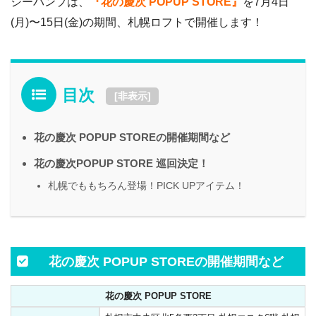
ジーバンプは、
『花の慶次 POPUP STORE』
を7月4日
(月)〜15日(金)の期間、札幌ロフトで開催します！
目次
[
非表示
]
花の慶次 POPUP STOREの開催期間など
花の慶次POPUP STORE 巡回決定！
札幌でももちろん登場！PICK UPアイテム！
花の慶次 POPUP STOREの開催期間など
花の慶次 POPUP STORE