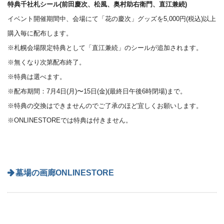
特典千社札シール(前田慶次、松風、奥村助右衛門、直江兼続)
イベント開催期間中、会場にて「花の慶次」グッズを5,000円(税込)以上
購入毎に配布します。
※札幌会場限定特典として「直江兼続」のシールが追加されます。
※無くなり次第配布終了。
※特典は選べます。
※配布期間：7月4日(月)〜15日(金)(最終日午後6時閉場)まで。
※特典の交換はできませんのでご了承のほど宜しくお願いします。
※ONLINESTOREでは特典は付きません。
墓場の画廊ONLINESTORE