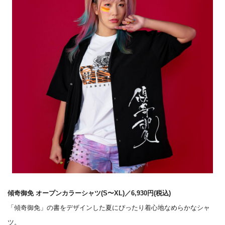
傾奇御免 オープンカラーシャツ(S〜XL)／6,930円(税込)
「傾奇御免」の書をデザインした夏にぴったり着心地なめらかなシャ
ツ。