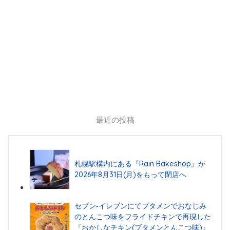
最近の投稿
札幌駅構内にある『Rain Bakeshop』が
2026年8月31日(月)をもって閉店へ
セブン‐イレブンにてブタメンでおなじみ
のとんこつ味をフライドチキンで再現した
『おかしなチキン(ブタメンとんこつ味)』