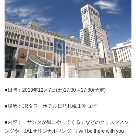
■日時：2019年12月7日(土)17:00～17:30(予定)
■場所：JRタワーホテル日航札幌 1階 ロビー
■内容：「サンタが街にやってくる」などのクリスマスソ
ングや、JALオリジナルソング「I will be there with you」