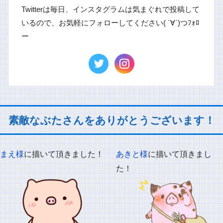
Twitterは毎日、インスタグラムは気まぐれで投稿して
いるので、お気軽にフォローしてください( ´∀`)つﾌｫﾛ
ー
素敵なぶたさんをありがとうございます！
まえ様
に描いて頂きました！
あきと様
に描いて頂きまし
た！