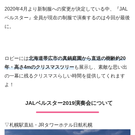
2020年4月より新制服への変更が決定している中、『JAL
ベルスター』全員が現在の制服で演奏するのは今回が最後
に。
ロビーには
北海道帯広市の真鍋庭園から直送の樹齢約20
年・高さ4mのクリスマスツリー
も展示し、素敵な思い出
の一幕に残るクリスマスらしい時間を提供してくれます
よ！
JALベルスター2019演奏会について
▽札幌駅直結・JRタワーホテル日航札幌