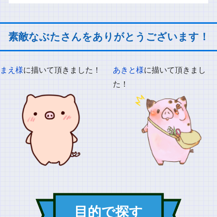
素敵なぶたさんをありがとうございます！
まえ様
に描いて頂きました！
あきと様
に描いて頂きまし
た！
目的で探す