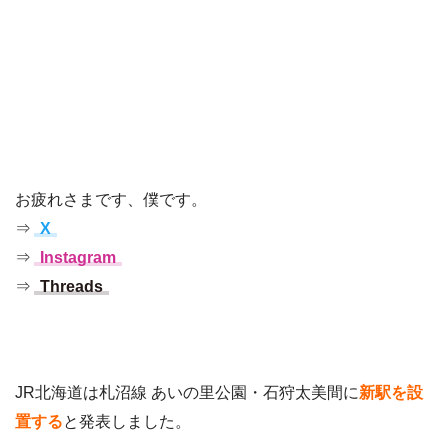
お疲れさまです、僕です。
⇒
X
⇒
Instagram
⇒
Threads
JR北海道は札沼線 あいの里公園・石狩太美間に
新駅を設
置する
と発表しました。