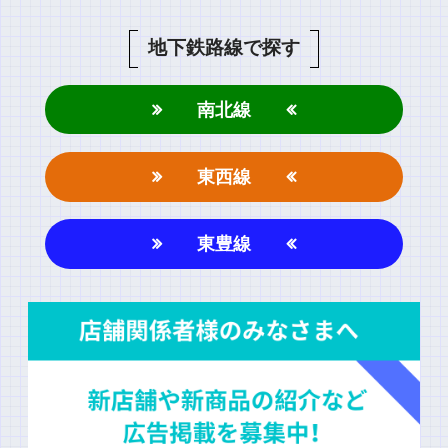
地下鉄路線で探す
南北線
東西線
東豊線