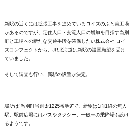
新駅の近くには拡張工事を進めているロイズのふと美工場
があるのですが、定住人口・交流人口の増加を目指す当別
町と工場への新たな交通手段を確保したい株式会社 ロイ
ズコンフェクトから、JR北海道は新駅の設置願望を受け
ていました。
そして調査も行い、新駅の設置が決定。
場所は“当別町当別太1225番地9”で、新駅は1面1線の無人
駅、駅前広場にはバスやタクシー、一般車の乗降場も設け
るようです。