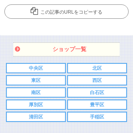
この記事のURLをコピーする
ショップ一覧
中央区
北区
東区
西区
南区
白石区
厚別区
豊平区
清田区
手稲区