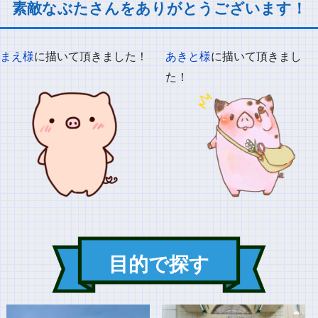
素敵なぶたさんをありがとうございます！
まえ様
に描いて頂きました！
あきと様
に描いて頂きまし
た！
目的で探す