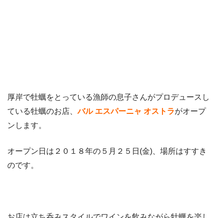
厚岸で牡蠣をとっている漁師の息子さんがプロデュースし
ている牡蠣のお店、
バル エスパーニャ オストラ
がオープ
ンします。
オープン日は２０１８年の５月２５日(金)、場所はすすき
のです。
お店は立ち呑みスタイルでワインを飲みながら牡蠣を楽し