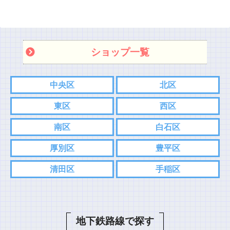
ショップ一覧
中央区
北区
東区
西区
南区
白石区
厚別区
豊平区
清田区
手稲区
地下鉄路線で探す