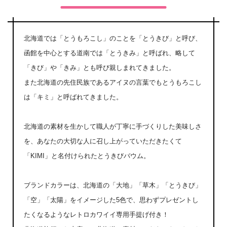
北海道では「とうもろこし」のことを「とうきび」と呼び、
函館を中心とする道南では「とうきみ」と呼ばれ、略して
「きび」や「きみ」とも呼び親しまれてきました。
また北海道の先住民族であるアイヌの言葉でもとうもろこし
は「キミ」と呼ばれてきました。
北海道の素材を生かして職人が丁寧に手づくりした美味しさ
を、あなたの大切な人に召し上がっていただきたくて
「KIMI」と名付けられたとうきびバウム。
ブランドカラーは、北海道の「大地」「草木」「とうきび」
「空」「太陽」をイメージした5色で、思わずプレゼントし
たくなるようなレトロカワイイ専用手提げ付き！