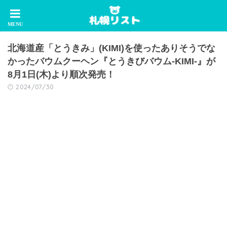
北海道産「とうきみ」(KIMI)を使ったありそうでな
かったバウムクーヘン『とうきびバウム-KIMI-』が
8月1日(木)より順次発売！
2024/07/30