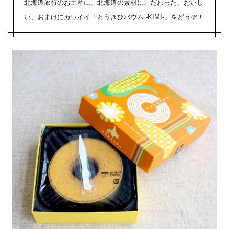
北海道旅行のお土産に、北海道の素材にこだわった、おいし
い、おまけにカワイイ「とうきびバウム -KIMI-」をどうぞ！