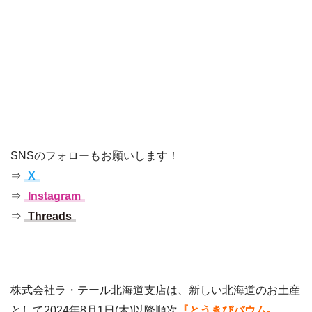
SNSのフォローもお願いします！
⇒
X
⇒
Instagram
⇒
Threads
株式会社ラ・テール北海道支店は、新しい北海道のお⼟産
として2024年8月1日(木)以降順次
『とうきびバウム-