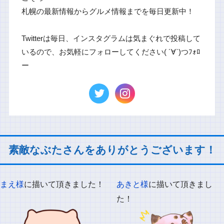
札幌の最新情報からグルメ情報までを毎日更新中！
Twitterは毎日、インスタグラムは気まぐれで投稿して
いるので、お気軽にフォローしてください( ´∀`)つﾌｫﾛ
ー
素敵なぶたさんをありがとうございます！
まえ様
に描いて頂きました！
あきと様
に描いて頂きまし
た！