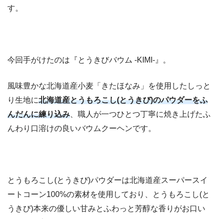
す。
今回手がけたのは『とうきびバウム -KIMI-』。
風味豊かな北海道産小麦「きたほなみ」を使用したしっと
り生地に
北海道産とうもろこし(とうきび)のパウダーをふ
んだんに練り込み
、職人が一つひとつ丁寧に焼き上げたふ
んわり口溶けの良いバウムクーヘンです。
とうもろこし(とうきび)パウダーは北海道産スーパースイ
ートコーン100%の素材を使用しており、とうもろこし(と
うきび)本来の優しい甘みとふわっと芳醇な香りがお口い