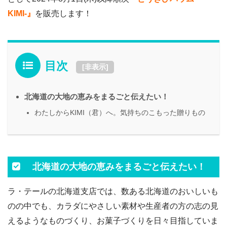
KIMI-』
を販売します！
目次
[
非表示
]
北海道の大地の恵みをまるごと伝えたい！
わたしからKIMI（君）へ。気持ちのこもった贈りもの
北海道の大地の恵みをまるごと伝えたい！
ラ・テールの北海道支店では、数ある北海道のおいしいも
のの中でも、カラダにやさしい素材や生産者の方の志の見
えるようなものづくり、お菓子づくりを日々目指していま