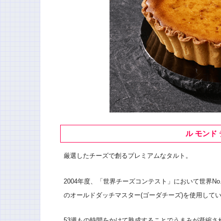
ル モンド
厳選したチーズで創るプレミアムなタルト。
2004年度、「世界チーズコンテスト」において世界N
のオールドダッチマスター(ゴーダチーズ)を使用して
53週もの時間をかけて熟成することでうまみが凝縮