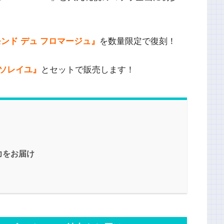
モンド デュ フロマージュ』
を数量限定で復刻！
ソレイユ』
とセットで販売します！
力をお届け