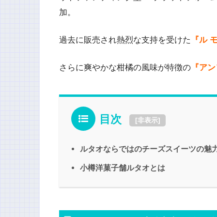
加。
過去に販売され熱烈な支持を受けた
『ル 
さらに爽やかな柑橘の風味が特徴の
『アン
目次
[
非表示
]
ルタオならではのチーズスイーツの魅
小樽洋菓子舗ルタオとは