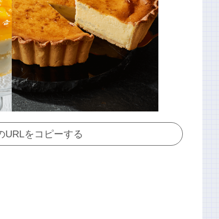
のURLをコピーする