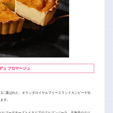
 デュ フロマージュ
o.1に選ばれた、オランダロイヤルフリースランドカンピーナ社
います。
されたゴーダチーズとイタリアのゴルゴンゾーラ、北海道のクリ