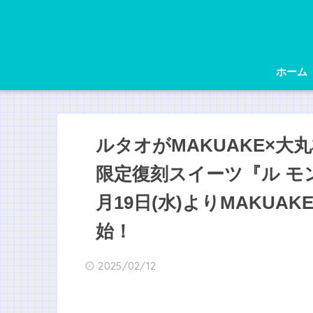
ホーム
ルタオがMAKUAKE×
限定復刻スイーツ『ル モ
月19日(水)よりMAKU
始！
2025/02/12