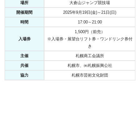
場所
大倉山ジャンプ競技場
開催期間
2025年9月19日(金)～21日(日)
時間
17:00～21:00
1,500円（前売）
入場券
※入場券・展望台リフト券・ワンドリンク券付
き
主催
札幌商工会議所
共催
札幌市、㈱札幌振興公社
協力
札幌市芸術文化財団