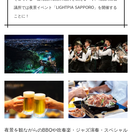
議所では夜景イベント「LIGHTPIA SAPPORO」を開催する
ことに！
夜景を観ながらのBBQや吹奏楽・ジャズ演奏・スペシャル