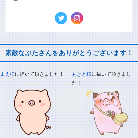
ー
素敵なぶたさんをありがとうございます！
まえ様
に描いて頂きました！
あきと様
に描いて頂きまし
た！