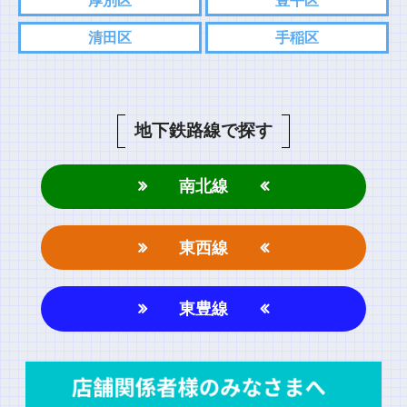
厚別区
豊平区
清田区
手稲区
地下鉄路線で探す
南北線
東西線
東豊線