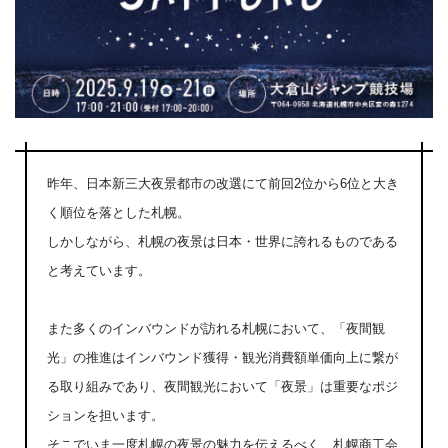
昨年、日本新三大夜景都市の改選にて前回2位から6位と大き
く順位を落とした札幌。
しかしながら、札幌の夜景は日本・世界に誇れるものである
と考えています。
また多くのインバウンドが訪れる札幌において、「夜間観
光」の推進はインバウンド獲得・観光消費額単価向上に繋が
る取り組みであり、夜間観光において「夜景」は重要なポジ
ションを担います。
そこでいま一度札幌の夜景の魅力を伝えるべく、札幌商工会