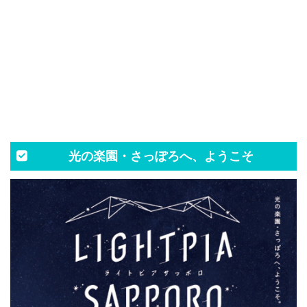
光の楽園・さっぽろへ、ようこそ