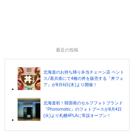
最近の投稿
北海道のお持ち帰り弁当チェーン店 ベント
ス/甚兵衛にて4種の丼を販売する『丼フェ
ア』が8月6日(木)より開催！
北海道初！韓国発のセルフフォトブランド
『Photomatic』のフォトブースが8月4日
(火)より札幌4PLAに常設オープン！