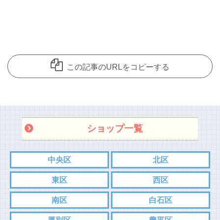
この記事のURLをコピーする
ショップ一覧
中央区
北区
東区
西区
南区
白石区