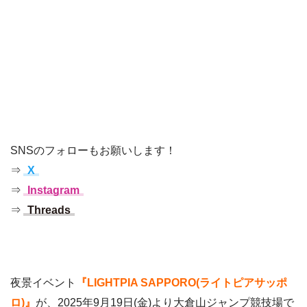
SNSのフォローもお願いします！
⇒
X
⇒
Instagram
⇒
Threads
夜景イベント
『LIGHTPIA SAPPORO(ライトピアサッポ
ロ)』
が、2025年9月19日(金)より大倉山ジャンプ競技場で