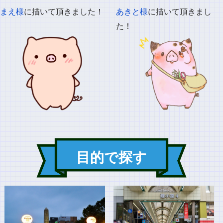
まえ様
に描いて頂きました！
あきと様
に描いて頂きまし
た！
目的で探す