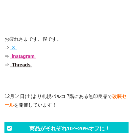
お疲れさまです、僕です。
⇒
X
⇒
Instagram
⇒
Threads
12月14日(土)より札幌パルコ 7階にある無印良品で
改装セ
ール
を開催しています！
商品がそれぞれ10〜20%オフに！