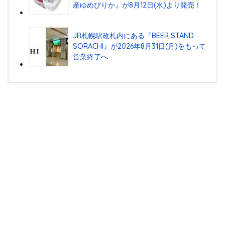
産ゆめぴりか』が8⽉12⽇(⽔)より発売！
JR札幌駅改札内にある『BEER STAND
SORACHI』が2026年8月31日(月)をもって
営業終了へ