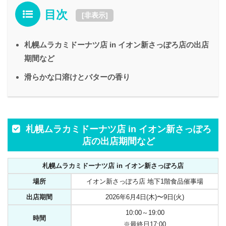
目次
[
非表示
]
札幌ムラカミドーナツ店 in イオン新さっぽろ店の出店
期間など
滑らかな口溶けとバターの香り
札幌ムラカミドーナツ店 in イオン新さっぽろ
店の出店期間など
札幌ムラカミドーナツ店 in イオン新さっぽろ店
場所
イオン新さっぽろ店 地下1階食品催事場
出店期間
2026年6月4日(木)〜9日(火)
10:00～19:00
時間
※最終日17:00