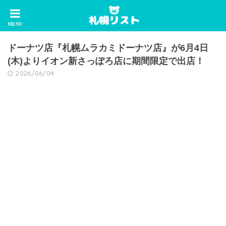
ドーナツ店『札幌ムラカミドーナツ店』が6月4日
(木)よりイオン新さっぽろ店に期間限定で出店！
2026/06/04