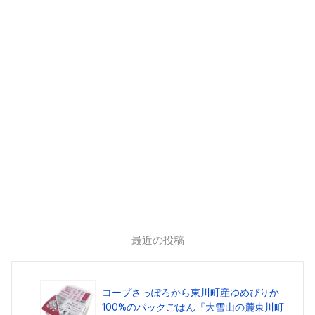
最近の投稿
コープさっぽろから東川町産ゆめぴりか
100%のパックごはん『⼤雪⼭の麓東川町