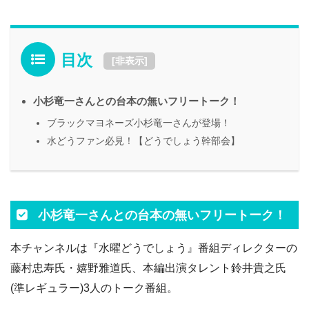
目次
[
非表示
]
小杉竜一さんとの台本の無いフリートーク！
ブラックマヨネーズ小杉竜一さんが登場！
水どうファン必見！【どうでしょう幹部会】
小杉竜一さんとの台本の無いフリートーク！
本チャンネルは『水曜どうでしょう』番組ディレクターの
藤村忠寿氏・嬉野雅道氏、本編出演タレント鈴井貴之氏
(準レギュラー)3人のトーク番組。