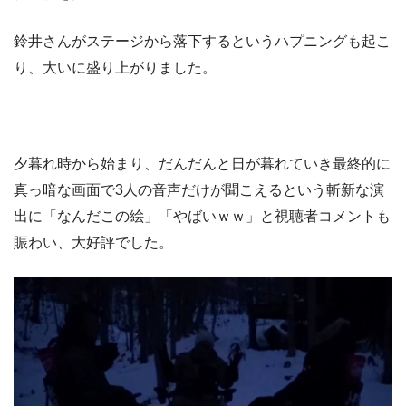
鈴井さんがステージから落下するというハプニングも起こ
り、大いに盛り上がりました。
夕暮れ時から始まり、だんだんと日が暮れていき最終的に
真っ暗な画面で3人の音声だけが聞こえるという斬新な演
出に「なんだこの絵」「やばいｗｗ」と視聴者コメントも
賑わい、大好評でした。