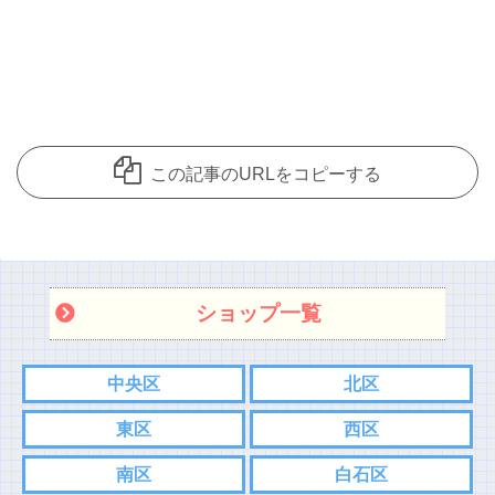
この記事のURLをコピーする
ショップ一覧
中央区
北区
東区
西区
南区
白石区