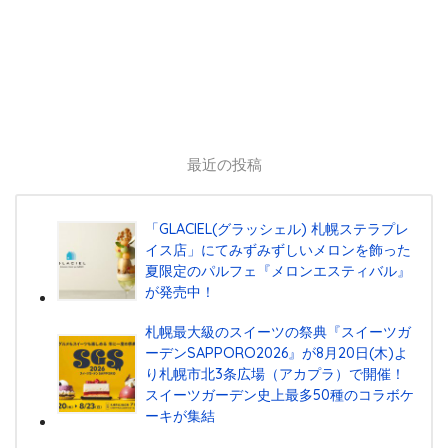
最近の投稿
「GLACIEL(グラッシェル) 札幌ステラプレ
イス店」にてみずみずしいメロンを飾った
夏限定のパルフェ『メロンエスティバル』
が発売中！
札幌最大級のスイーツの祭典『スイーツガ
ーデンSAPPORO2026』が8月20日(木)よ
り札幌市北3条広場（アカプラ）で開催！
スイーツガーデン史上最多50種のコラボケ
ーキが集結