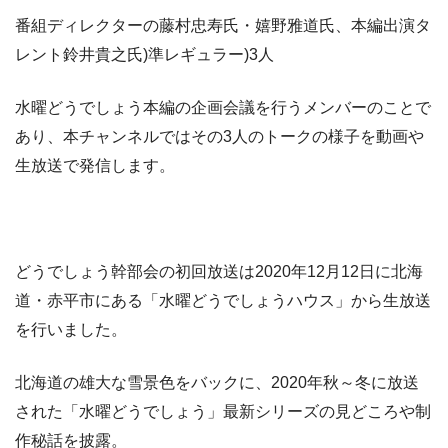
番組ディレクターの藤村忠寿氏・嬉野雅道氏、本編出演タ
レント鈴井貴之氏)準レギュラー)3人
水曜どうでしょう本編の企画会議を行うメンバーのことで
あり、本チャンネルではその3人のトークの様子を動画や
生放送で発信します。
どうでしょう幹部会の初回放送は2020年12月12日に北海
道・赤平市にある「水曜どうでしょうハウス」から生放送
を行いました。
北海道の雄大な雪景色をバックに、2020年秋～冬に放送
された「水曜どうでしょう」最新シリーズの見どころや制
作秘話を披露。