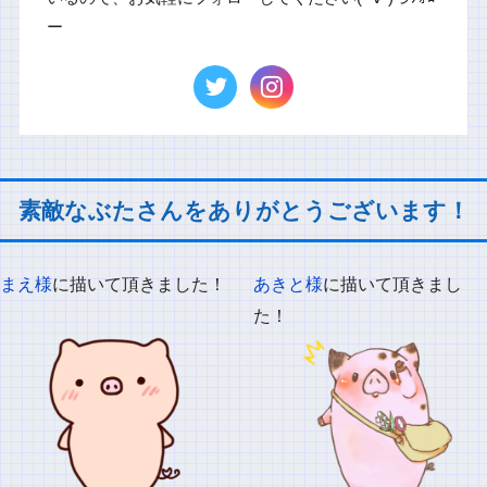
ー
素敵なぶたさんをありがとうございます！
まえ様
に描いて頂きました！
あきと様
に描いて頂きまし
た！