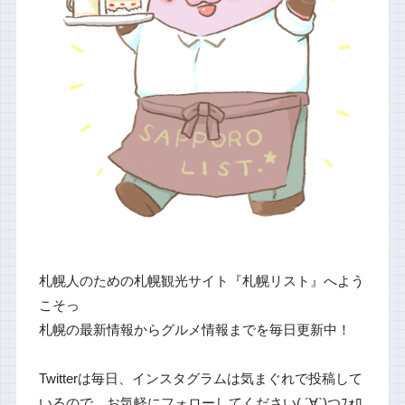
札幌人のための札幌観光サイト『札幌リスト』へよう
こそっ
札幌の最新情報からグルメ情報までを毎日更新中！
Twitterは毎日、インスタグラムは気まぐれで投稿して
いるので、お気軽にフォローしてください( ´∀`)つﾌｫﾛ