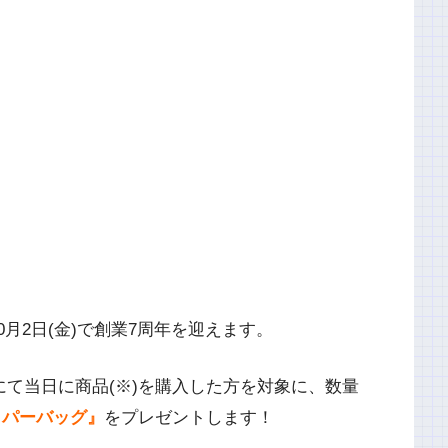
0月2日(金)で創業7周年を迎えます。
にて当日に商品(※)を購入した方を対象に、数量
ッパーバッグ』
をプレゼントします！