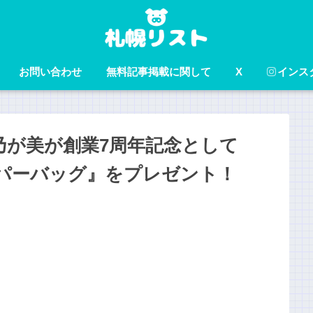
お問い合わせ
無料記事掲載に関して
X
インス
乃が美が創業7周年記念として
ッパーバッグ』をプレゼント！