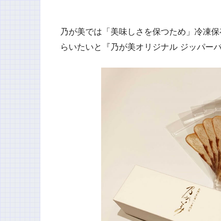
乃が美では「美味しさを保つため」冷凍保
らいたいと『乃が美オリジナル ジッパー