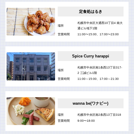
定食処はるき
札幌市中央区大通西10丁目4 南大
場所
通ビル地下1階
営業時間
11:00〜15:00、17:00〜23:00
Spice Curry harappi
札幌市中央区南1条西13丁目317-
場所
2 三誠ビル1階
営業時間
11:00～15:00、17:00～21:30
wanna be(ワナビー)
場所
札幌市中央区南2条西13丁目318
営業時間
9:00〜18:00