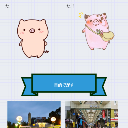
た！
た！
目的で探す