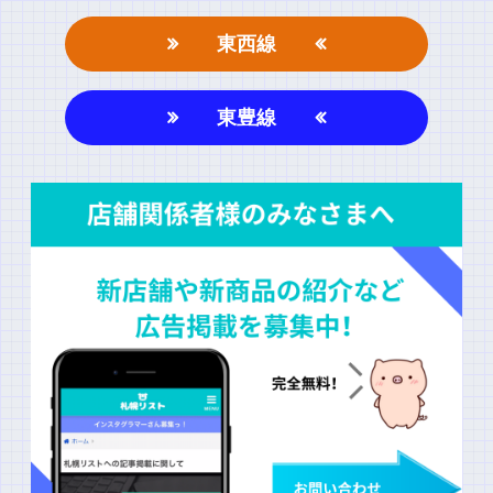
東西線
東豊線